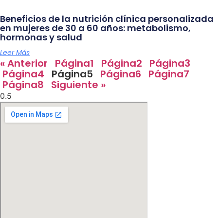
Beneficios de la nutrición clínica personalizada
en mujeres de 30 a 60 años: metabolismo,
hormonas y salud
Leer Más
« Anterior
Página
1
Página
2
Página
3
Página
4
Página
5
Página
6
Página
7
Página
8
Siguiente »