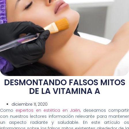
DESMONTANDO FALSOS MITOS
DE LA VITAMINA A
diciembre 11, 2020
Como
expertos en estética en Jaén
, deseamos comparti
con nuestros lectores información relevante para mantener
un aspecto radiante y saludable. En este artículo os
informamos sobre los falsos mitos existentes alrededor de la