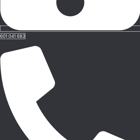
601 041 683