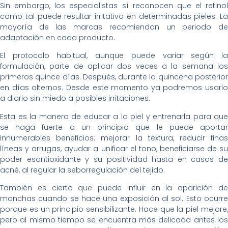
Sin embargo, los especialistas sí reconocen que el retinol
como tal puede resultar irritativo en determinadas pieles. La
mayoría de las marcas recomiendan un periodo de
adaptación en cada producto.
El protocolo habitual, aunque puede variar según la
formulación, parte de aplicar dos veces a la semana los
primeros quince días. Después, durante la quincena posterior
en días alternos. Desde este momento ya podremos usarlo
a diario sin miedo a posibles irritaciones.
Esta es la manera de educar a la piel y entrenarla para que
se haga fuerte a un principio que le puede aportar
innumerables beneficios: mejorar la textura, reducir finas
líneas y arrugas, ayudar a unificar el tono, beneficiarse de su
poder esantioxidante y su positividad hasta en casos de
acné, al regular la seborregulación del tejido.
También es cierto que puede influir en la aparición de
manchas cuando se hace una exposición al sol. Esto ocurre
porque es un principio sensibilizante. Hace que la piel mejore,
pero al mismo tiempo se encuentra más delicada antes los