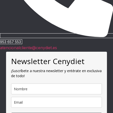
953 657 553
atencionalcliente@cenydiet.es
Newsletter Cenydiet
¡Suscríbete a nuestra newsletter y entérate en exclusiva
de todo!