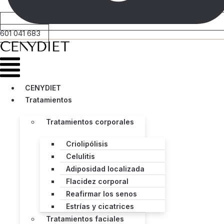
601 041 683
Menú
CENYDIET
Tratamientos
Tratamientos corporales
Criolipólisis
Celulitis
Adiposidad localizada
Flacidez corporal
Reafirmar los senos
Estrías y cicatrices
Tratamientos faciales