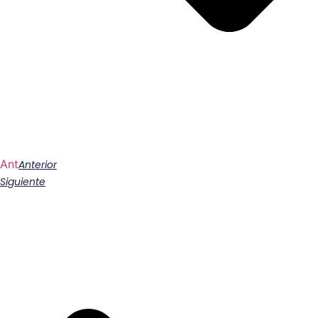
Ant
Anterior
Siguiente