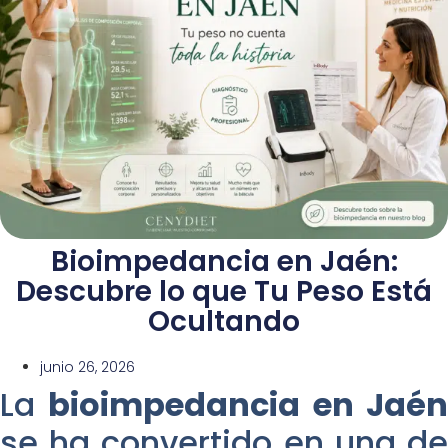
Bioimpedancia en Jaén:
Descubre lo que Tu Peso Está
Ocultando
junio 26, 2026
La
bioimpedancia en Jaé
se ha convertido en una de