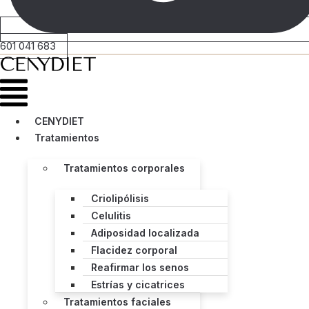
601 041 683
Menú
CENYDIET
Tratamientos
Tratamientos corporales
Criolipólisis
Celulitis
Adiposidad localizada
Flacidez corporal
Reafirmar los senos
Estrías y cicatrices
Tratamientos faciales