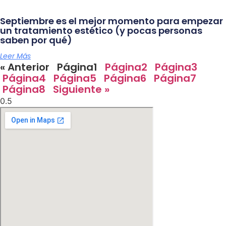
Septiembre es el mejor momento para empezar
un tratamiento estético (y pocas personas
saben por qué)
Leer Más
« Anterior
Página
1
Página
2
Página
3
Página
4
Página
5
Página
6
Página
7
Página
8
Siguiente »