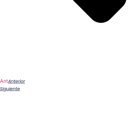
Ant
Anterior
Siguiente