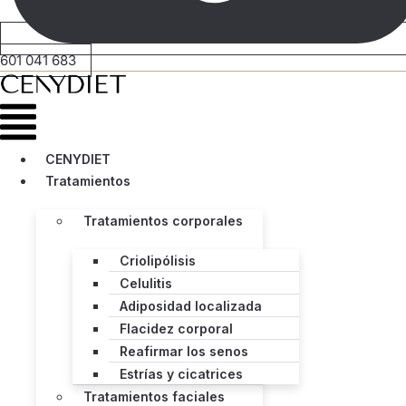
601 041 683
Menú
CENYDIET
Tratamientos
Tratamientos corporales
Criolipólisis
Celulitis
Adiposidad localizada
Flacidez corporal
Reafirmar los senos
Estrías y cicatrices
Tratamientos faciales