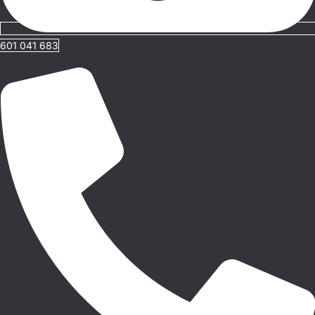
601 041 683