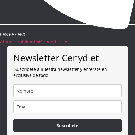
953 657 553
atencionalcliente@cenydiet.es
Newsletter Cenydiet
¡Suscríbete a nuestra newsletter y entérate en
exclusiva de todo!
Suscríbete