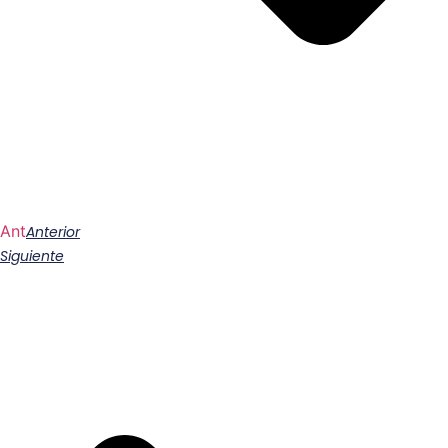
Ant
Anterior
Siguiente