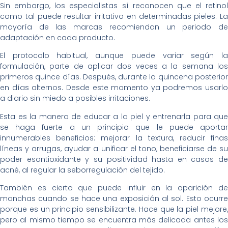
Sin embargo, los especialistas sí reconocen que el retinol
como tal puede resultar irritativo en determinadas pieles. La
mayoría de las marcas recomiendan un periodo de
adaptación en cada producto.
El protocolo habitual, aunque puede variar según la
formulación, parte de aplicar dos veces a la semana los
primeros quince días. Después, durante la quincena posterior
en días alternos. Desde este momento ya podremos usarlo
a diario sin miedo a posibles irritaciones.
Esta es la manera de educar a la piel y entrenarla para que
se haga fuerte a un principio que le puede aportar
innumerables beneficios: mejorar la textura, reducir finas
líneas y arrugas, ayudar a unificar el tono, beneficiarse de su
poder esantioxidante y su positividad hasta en casos de
acné, al regular la seborregulación del tejido.
También es cierto que puede influir en la aparición de
manchas cuando se hace una exposición al sol. Esto ocurre
porque es un principio sensibilizante. Hace que la piel mejore,
pero al mismo tiempo se encuentra más delicada antes los