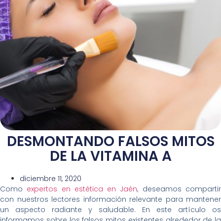
DESMONTANDO FALSOS MITOS
DE LA VITAMINA A
diciembre 11, 2020
Como
expertos en estética en Jaén
, deseamos comparti
con nuestros lectores información relevante para mantener
un aspecto radiante y saludable. En este artículo os
informamos sobre los falsos mitos existentes alrededor de la