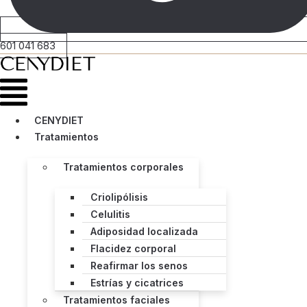
601 041 683
Menú
CENYDIET
Tratamientos
Tratamientos corporales
Criolipólisis
Celulitis
Adiposidad localizada
Flacidez corporal
Reafirmar los senos
Estrías y cicatrices
Tratamientos faciales