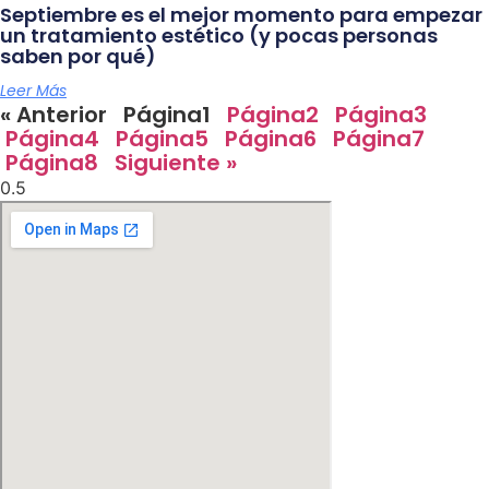
Septiembre es el mejor momento para empezar
un tratamiento estético (y pocas personas
saben por qué)
Leer Más
« Anterior
Página
1
Página
2
Página
3
Página
4
Página
5
Página
6
Página
7
Página
8
Siguiente »