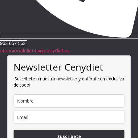
953 657 553
atencionalcliente@cenydiet.es
Newsletter Cenydiet
¡Suscríbete a nuestra newsletter y entérate en exclusiva
de todo!
Suscríbete