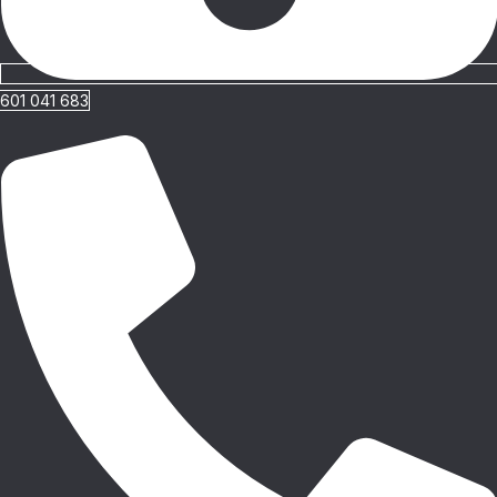
601 041 683