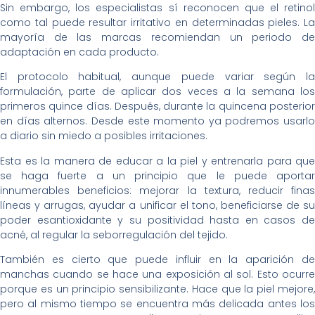
Sin embargo, los especialistas sí reconocen que el retinol
como tal puede resultar irritativo en determinadas pieles. La
mayoría de las marcas recomiendan un periodo de
adaptación en cada producto.
El protocolo habitual, aunque puede variar según la
formulación, parte de aplicar dos veces a la semana los
primeros quince días. Después, durante la quincena posterior
en días alternos. Desde este momento ya podremos usarlo
a diario sin miedo a posibles irritaciones.
Esta es la manera de educar a la piel y entrenarla para que
se haga fuerte a un principio que le puede aportar
innumerables beneficios: mejorar la textura, reducir finas
líneas y arrugas, ayudar a unificar el tono, beneficiarse de su
poder esantioxidante y su positividad hasta en casos de
acné, al regular la seborregulación del tejido.
También es cierto que puede influir en la aparición de
manchas cuando se hace una exposición al sol. Esto ocurre
porque es un principio sensibilizante. Hace que la piel mejore,
pero al mismo tiempo se encuentra más delicada antes los