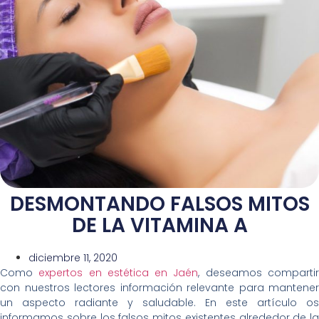
DESMONTANDO FALSOS MITOS
DE LA VITAMINA A
diciembre 11, 2020
Como
expertos en estética en Jaén
, deseamos comparti
con nuestros lectores información relevante para mantener
un aspecto radiante y saludable. En este artículo os
informamos sobre los falsos mitos existentes alrededor de la