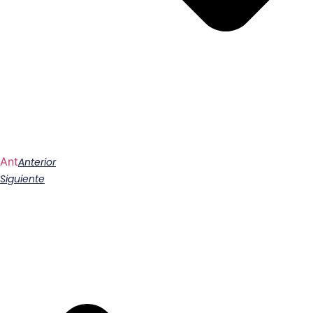
Ant
Anterior
Siguiente