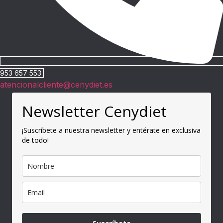
953 657 553
atencionalcliente@cenydiet.es
Newsletter Cenydiet
¡Suscríbete a nuestra newsletter y entérate en exclusiva
de todo!