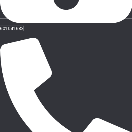
601 041 683