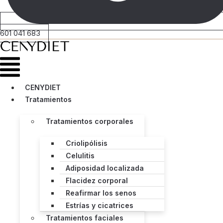
601 041 683
Menú
CENYDIET
Tratamientos
Tratamientos corporales
Criolipólisis
Celulitis
Adiposidad localizada
Flacidez corporal
Reafirmar los senos
Estrías y cicatrices
Tratamientos faciales