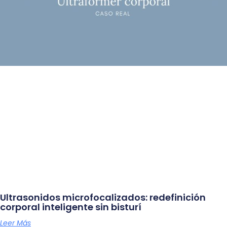
Ultrasonidos microfocalizados: redefinición
corporal inteligente sin bisturí
Leer Más