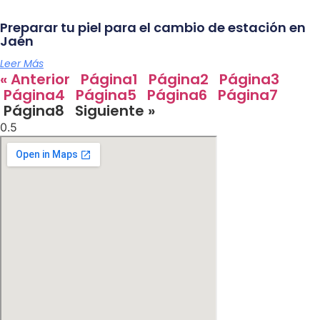
Preparar tu piel para el cambio de estación en
Jaén
Leer Más
« Anterior
Página
1
Página
2
Página
3
Página
4
Página
5
Página
6
Página
7
Página
8
Siguiente »