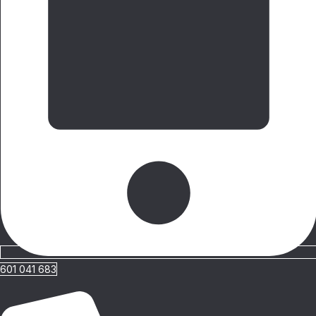
601 041 683