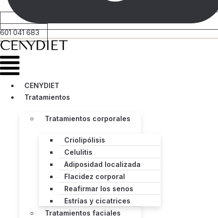
601 041 683
Menú
CENYDIET
Tratamientos
Tratamientos corporales
Criolipólisis
Celulitis
Adiposidad localizada
Flacidez corporal
Reafirmar los senos
Estrías y cicatrices
Tratamientos faciales