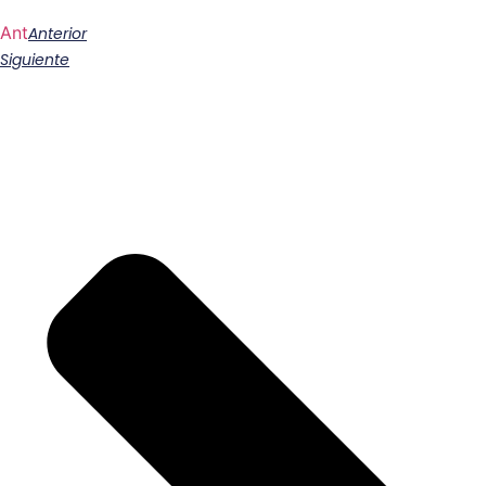
Ant
Anterior
Siguiente