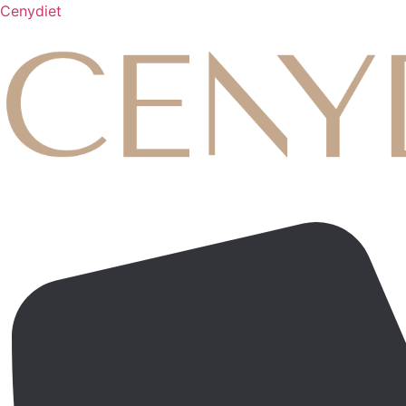
Cenydiet