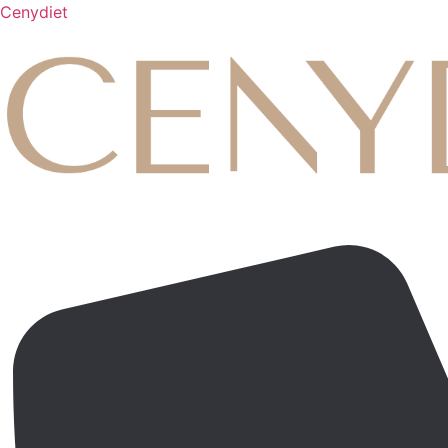
Cenydiet