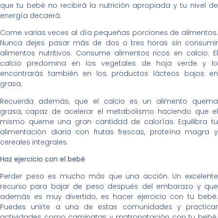
que tu bebé no recibirá la nutrición apropiada y tu nivel de
energía decaerá.
Come varias veces al día pequeñas porciones de alimentos.
Nunca dejes pasar más de dos o tres horas sin consumir
alimentos nutritivos. Consume alimentos ricos en calcio. El
calcio predomina en los vegetales de hoja verde y lo
encontrarás también en los productos lácteos bajos en
grasa.
Recuerda además, que el calcio es un alimento quema
grasa, capaz de acelerar el metabolismo haciendo que el
mismo queme una gran cantidad de calorías. Equilibra tu
alimentación diaria con frutas frescas, proteína magra y
cereales integrales.
Haz ejercicio con el bebé
Perder peso es mucho más que una acción. Un excelente
recurso para bajar de peso después del embarazo y que
además es muy divertido, es hacer ejercicio con tu bebé.
Puedes unirte a una de estas comunidades y practicar
actividades como caminatas y matronatación con tu bebé.