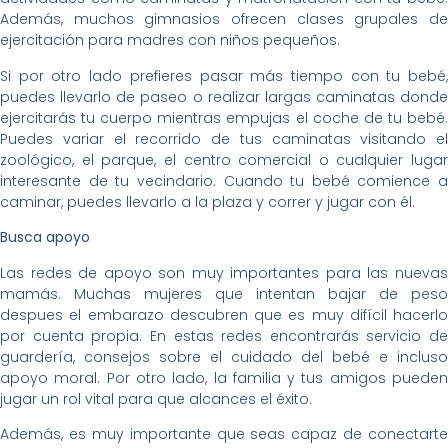
Además, muchos gimnasios ofrecen clases grupales de
ejercitación para madres con niños pequeños.
Si por otro lado prefieres pasar más tiempo con tu bebé,
puedes llevarlo de paseo o realizar largas caminatas donde
ejercitarás tu cuerpo mientras empujas el coche de tu bebé.
Puedes variar el recorrido de tus caminatas visitando el
zoológico, el parque, el centro comercial o cualquier lugar
interesante de tu vecindario. Cuando tu bebé comience a
caminar, puedes llevarlo a la plaza y correr y jugar con él.
Busca apoyo
Las redes de apoyo son muy importantes para las nuevas
mamás. Muchas mujeres que intentan bajar de peso
despues el embarazo descubren que es muy difícil hacerlo
por cuenta propia. En estas redes encontrarás servicio de
guardería, consejos sobre el cuidado del bebé e incluso
apoyo moral. Por otro lado, la familia y tus amigos pueden
jugar un rol vital para que alcances el éxito.
Además, es muy importante que seas capaz de conectarte