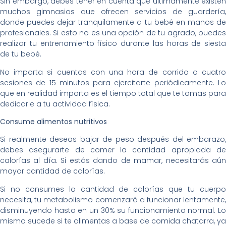
Sin embargo, debes tener en cuenta que últimamente existen
muchos gimnasios que ofrecen servicios de guardería,
donde puedes dejar tranquilamente a tu bebé en manos de
profesionales. Si esto no es una opción de tu agrado, puedes
realizar tu entrenamiento físico durante las horas de siesta
de tu bebé.
No importa si cuentas con una hora de corrido o cuatro
sesiones de 15 minutos para ejercitarte periódicamente. Lo
que en realidad importa es el tiempo total que te tomas para
dedicarle a tu actividad física.
Consume alimentos nutritivos
Si realmente deseas bajar de peso después del embarazo,
debes asegurarte de comer la cantidad apropiada de
calorías al día. Si estás dando de mamar, necesitarás aún
mayor cantidad de calorías.
Si no consumes la cantidad de calorías que tu cuerpo
necesita, tu metabolismo comenzará a funcionar lentamente,
disminuyendo hasta en un 30% su funcionamiento normal. Lo
mismo sucede si te alimentas a base de comida chatarra, ya