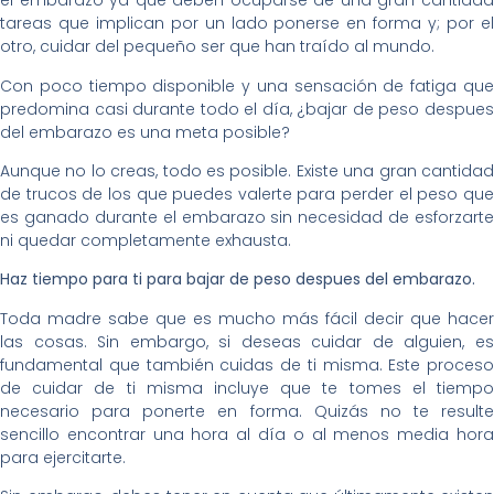
el embarazo ya que deben ocuparse de una gran cantidad
tareas que implican por un lado ponerse en forma y; por el
otro, cuidar del pequeño ser que han traído al mundo.
Con poco tiempo disponible y una sensación de fatiga que
predomina casi durante todo el día, ¿bajar de peso despues
del embarazo es una meta posible?
Aunque no lo creas, todo es posible. Existe una gran cantidad
de trucos de los que puedes valerte para perder el peso que
es ganado durante el embarazo sin necesidad de esforzarte
ni quedar completamente exhausta.
Haz tiempo para ti para bajar de peso despues del embarazo.
Toda madre sabe que es mucho más fácil decir que hacer
las cosas. Sin embargo, si deseas cuidar de alguien, es
fundamental que también cuidas de ti misma. Este proceso
de cuidar de ti misma incluye que te tomes el tiempo
necesario para ponerte en forma. Quizás no te resulte
sencillo encontrar una hora al día o al menos media hora
para ejercitarte.