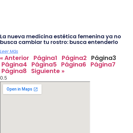
La nueva medicina estética femenina ya no
busca cambiar tu rostro: busca entenderlo
Leer Más
« Anterior
Página
1
Página
2
Página
3
Página
4
Página
5
Página
6
Página
7
Página
8
Siguiente »