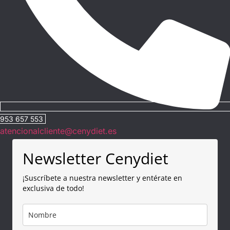
953 657 553
atencionalcliente@cenydiet.es
Newsletter Cenydiet
¡Suscríbete a nuestra newsletter y entérate en
exclusiva de todo!