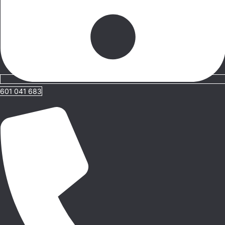
601 041 683