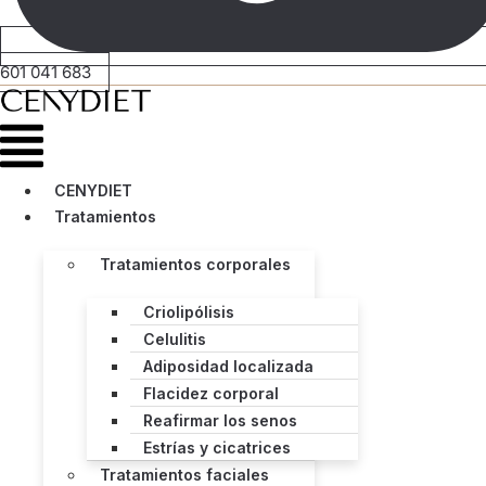
601 041 683
Menú
CENYDIET
Tratamientos
Tratamientos corporales
Criolipólisis
Celulitis
Adiposidad localizada
Flacidez corporal
Reafirmar los senos
Estrías y cicatrices
Tratamientos faciales