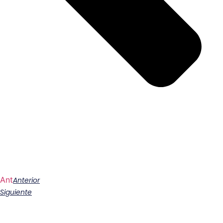
Ant
Anterior
Siguiente