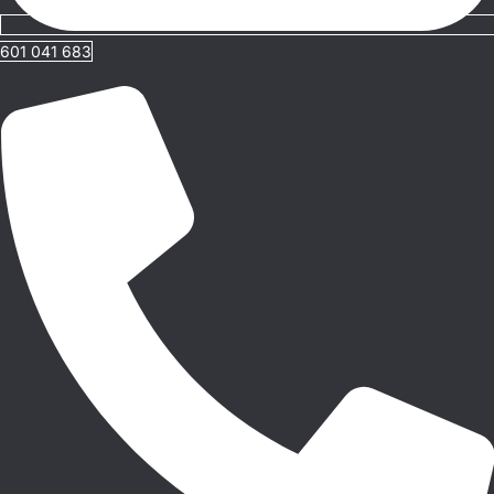
601 041 683