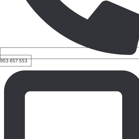
953 657 553