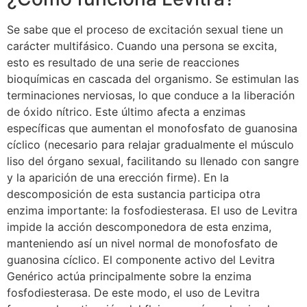
Se sabe que el proceso de excitación sexual tiene un
carácter multifásico. Cuando una persona se excita,
esto es resultado de una serie de reacciones
bioquímicas en cascada del organismo. Se estimulan las
terminaciones nerviosas, lo que conduce a la liberación
de óxido nítrico. Este último afecta a enzimas
específicas que aumentan el monofosfato de guanosina
cíclico (necesario para relajar gradualmente el músculo
liso del órgano sexual, facilitando su llenado con sangre
y la aparición de una erección firme). En la
descomposición de esta sustancia participa otra
enzima importante: la fosfodiesterasa. El uso de Levitra
impide la acción descomponedora de esta enzima,
manteniendo así un nivel normal de monofosfato de
guanosina cíclico. El componente activo del Levitra
Genérico actúa principalmente sobre la enzima
fosfodiesterasa. De este modo, el uso de Levitra