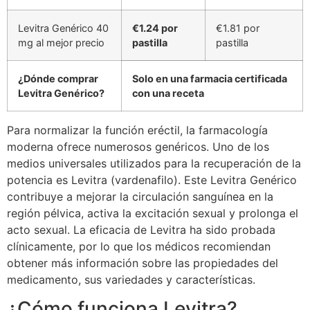
Levitra Genérico 40
€1.24 por
€1.81 por
mg al mejor precio
pastilla
pastilla
¿Dónde comprar
Solo en una farmacia certificada
Levitra Genérico?
con una receta
Para normalizar la función eréctil, la farmacología
moderna ofrece numerosos genéricos. Uno de los
medios universales utilizados para la recuperación de la
potencia es Levitra (vardenafilo). Este Levitra Genérico
contribuye a mejorar la circulación sanguínea en la
región pélvica, activa la excitación sexual y prolonga el
acto sexual. La eficacia de Levitra ha sido probada
clínicamente, por lo que los médicos recomiendan
obtener más información sobre las propiedades del
medicamento, sus variedades y características.
¿Cómo funciona Levitra?