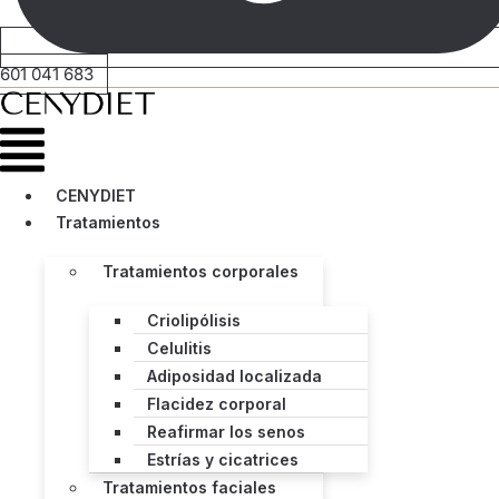
601 041 683
Menú
CENYDIET
Tratamientos
Tratamientos corporales
Criolipólisis
Celulitis
Adiposidad localizada
Flacidez corporal
Reafirmar los senos
Estrías y cicatrices
Tratamientos faciales