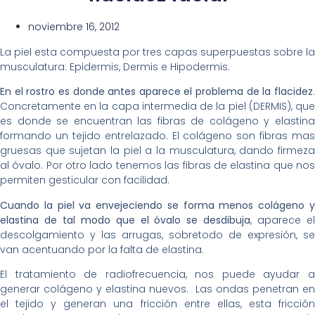
noviembre 16, 2012
La piel esta compuesta por tres capas superpuestas sobre la
musculatura: Epidermis, Dermis e Hipodermis.
En el rostro es donde antes aparece el problema de la flacidez
.
Concretamente en la capa intermedia de la piel (DERMIS), que
es donde se encuentran las fibras de colágeno y elastina
formando un tejido entrelazado. El colágeno son fibras mas
gruesas que sujetan la piel a la musculatura, dando firmeza
al óvalo. Por otro lado tenemos las fibras de elastina que nos
permiten gesticular con facilidad.
Cuando la piel va envejeciendo se forma menos colágeno y
elastina de tal modo que el óvalo se desdibuja
, aparece e
descolgamiento y las arrugas, sobretodo de expresión, se
van acentuando por la falta de elastina.
El tratamiento de radiofrecuencia, nos puede ayudar a
generar colágeno y elastina nuevos. Las ondas penetran en
el tejido y generan una fricción entre ellas, esta fricción