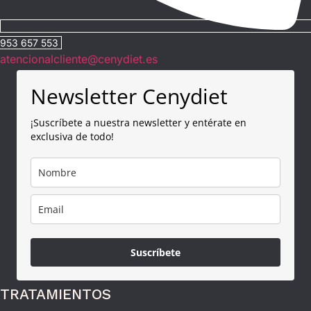
953 657 553
atencionalcliente@cenydiet.es
Newsletter Cenydiet
¡Suscríbete a nuestra newsletter y entérate en
exclusiva de todo!
Suscríbete
TRATAMIENTOS