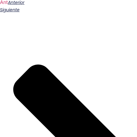
Ant
Anterior
Siguiente