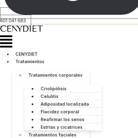
601 041 683
Menú
CENYDIET
Tratamientos
Tratamientos corporales
Criolipólisis
Celulitis
Adiposidad localizada
Flacidez corporal
Reafirmar los senos
Estrías y cicatrices
Tratamientos faciales