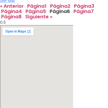
Leer Más
« Anterior
Página
1
Página
2
Página
3
Página
4
Página
5
Página
6
Página
7
Página
8
Siguiente »