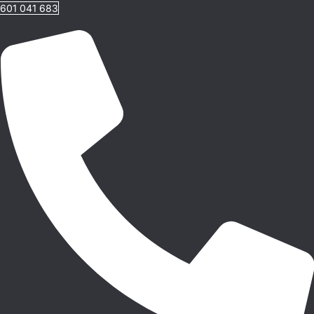
601 041 683