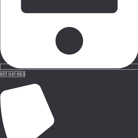
601 041 683