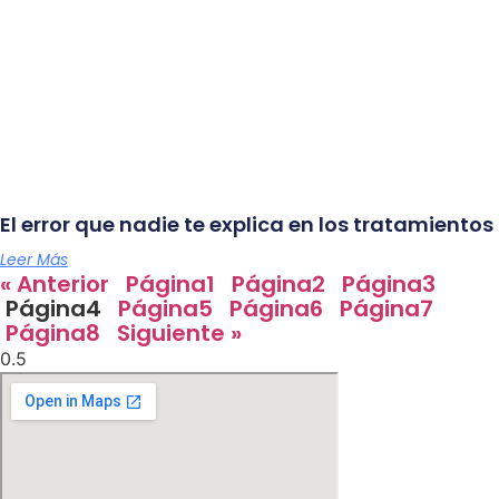
El error que nadie te explica en los tratamientos
Leer Más
« Anterior
Página
1
Página
2
Página
3
Página
4
Página
5
Página
6
Página
7
Página
8
Siguiente »