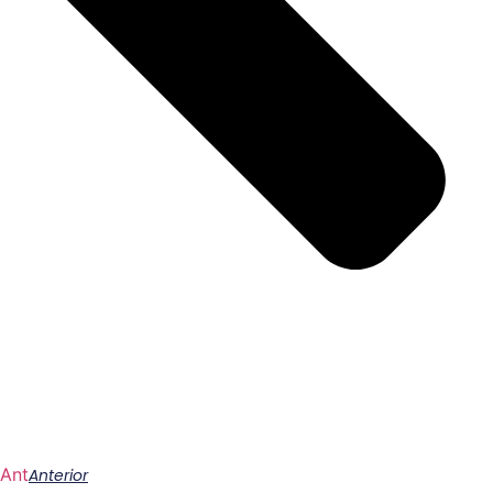
Ant
Anterior