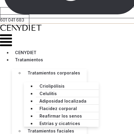
601 041 683
Menú
CENYDIET
Tratamientos
Tratamientos corporales
Criolipólisis
Celulitis
Adiposidad localizada
Flacidez corporal
Reafirmar los senos
Estrías y cicatrices
Tratamientos faciales