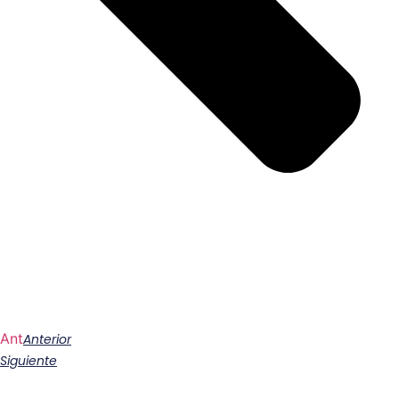
Ant
Anterior
Siguiente