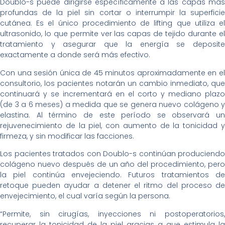
Doublo-s puede dirigirse específicamente a las capas más
profundas de la piel sin cortar o interrumpir la superficie
cutánea. Es el único procedimiento de lifting que utiliza el
ultrasonido, lo que permite ver las capas de tejido durante el
tratamiento y asegurar que la energía se deposite
exactamente a donde será más efectivo.
Con una sesión única de 45 minutos aproximadamente en el
consultorio, los pacientes notarán un cambio inmediato, que
continuará y se incrementará en el corto y mediano plazo
(de 3 a 6 meses) a medida que se genera nuevo colágeno y
elastina. Al término de este período se observará un
rejuvenecimiento de la piel, con aumento de la tonicidad y
firmeza, y sin modificar las facciones.
Los pacientes tratados con Doublo-s continúan produciendo
colágeno nuevo después de un año del procedimiento, pero
la piel continúa envejeciendo. Futuros tratamientos de
retoque pueden ayudar a detener el ritmo del proceso de
envejecimiento, el cual varía según la persona.
“Permite, sin cirugías, inyecciones ni postoperatorios,
recuperar la tonicidad de la piel gracias a que estimula la