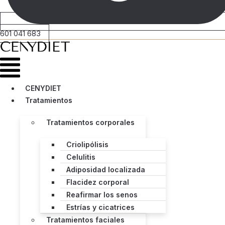
601 041 683
Menú
CENYDIET
Tratamientos
Tratamientos corporales
Criolipólisis
Celulitis
Adiposidad localizada
Flacidez corporal
Reafirmar los senos
Estrías y cicatrices
Tratamientos faciales