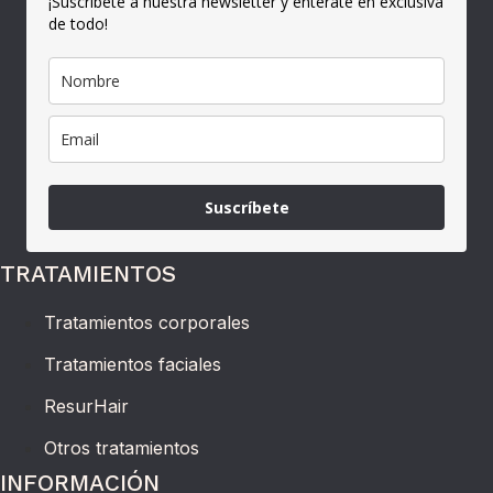
¡Suscríbete a nuestra newsletter y entérate en exclusiva
de todo!
Suscríbete
TRATAMIENTOS
Tratamientos corporales
Tratamientos faciales
ResurHair
Otros tratamientos
INFORMACIÓN