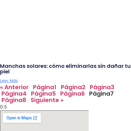
Manchas solares: cómo eliminarlas sin dañar tu
piel
Leer Más
« Anterior
Página
1
Página
2
Página
3
Página
4
Página
5
Página
6
Página
7
Página
8
Siguiente »