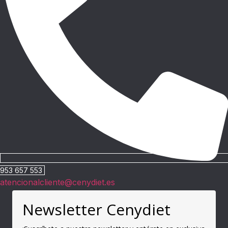
953 657 553
atencionalcliente@cenydiet.es
Newsletter Cenydiet