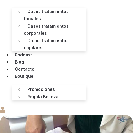
Casos tratamientos
faciales
Casos tratamientos
corporales
Casos tratamientos
capilares
Podcast
Blog
Contacto
Boutique
Promociones
Regala Belleza