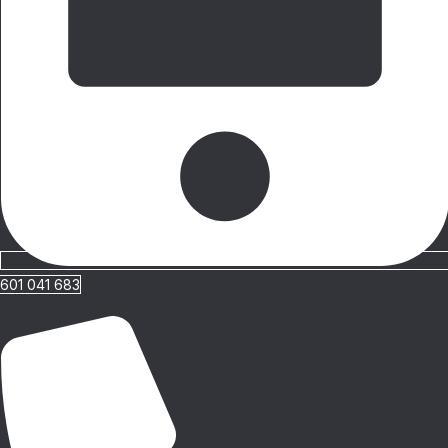
601 041 683