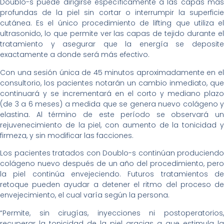
Doublo-s puede dirigirse específicamente a las capas más
profundas de la piel sin cortar o interrumpir la superficie
cutánea. Es el único procedimiento de lifting que utiliza el
ultrasonido, lo que permite ver las capas de tejido durante el
tratamiento y asegurar que la energía se deposite
exactamente a donde será más efectivo.
Con una sesión única de 45 minutos aproximadamente en el
consultorio, los pacientes notarán un cambio inmediato, que
continuará y se incrementará en el corto y mediano plazo
(de 3 a 6 meses) a medida que se genera nuevo colágeno y
elastina. Al término de este período se observará un
rejuvenecimiento de la piel, con aumento de la tonicidad y
firmeza, y sin modificar las facciones.
Los pacientes tratados con Doublo-s continúan produciendo
colágeno nuevo después de un año del procedimiento, pero
la piel continúa envejeciendo. Futuros tratamientos de
retoque pueden ayudar a detener el ritmo del proceso de
envejecimiento, el cual varía según la persona.
“Permite, sin cirugías, inyecciones ni postoperatorios,
recuperar la tonicidad de la piel gracias a que estimula la