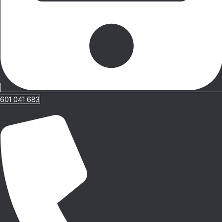
601 041 683