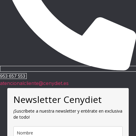
953 657 553
atencionalcliente@cenydiet.es
Newsletter Cenydiet
¡Suscríbete a nuestra newsletter y entérate en exclusiva
de todo!