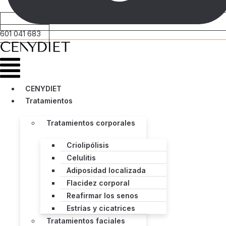
601 041 683
Menú
CENYDIET
Tratamientos
Tratamientos corporales
Criolipólisis
Celulitis
Adiposidad localizada
Flacidez corporal
Reafirmar los senos
Estrías y cicatrices
Tratamientos faciales