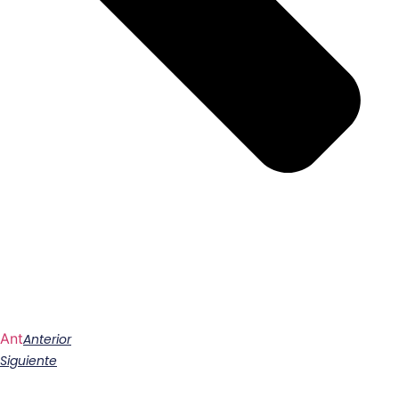
Ant
Anterior
Siguiente