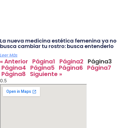
La nueva medicina estética femenina ya no
busca cambiar tu rostro: busca entenderlo
Leer Más
« Anterior
Página
1
Página
2
Página
3
Página
4
Página
5
Página
6
Página
7
Página
8
Siguiente »