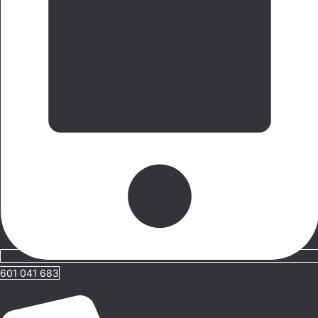
601 041 683