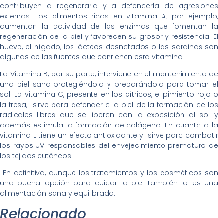
contribuyen a regenerarla y a defenderla de agresiones
externas. Los alimentos ricos en vitamina A, por ejemplo,
aumentan la actividad de las enzimas que fomentan la
regeneración de la piel y favorecen su grosor y resistencia. El
huevo, el hígado, los lácteos desnatados o las sardinas son
algunas de las fuentes que contienen esta vitamina.
La Vitamina B, por su parte, interviene en el mantenimiento de
una piel sana protegiéndola y preparándola para tomar el
sol. La vitamina C, presente en los cítricos, el pimiento rojo o
la fresa, sirve para defender a la piel de la formación de los
radicales libres que se liberan con la exposición al sol y
además estimula la formación de colágeno. En cuanto a la
vitamina E tiene un efecto antioxidante y sirve para combatir
los rayos UV responsables del envejecimiento prematuro de
los tejidos cutáneos.
En definitiva, aunque los tratamientos y los cosméticos son
una buena opción para cuidar la piel también lo es una
alimentación sana y equilibrada.
Relacionado