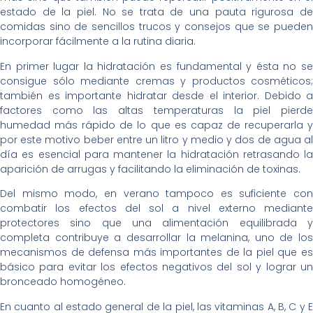
estado de la piel. No se trata de una pauta rigurosa de
comidas sino de sencillos trucos y consejos que se pueden
incorporar fácilmente a la rutina diaria.
En primer lugar la hidratación es fundamental y ésta no se
consigue sólo mediante cremas y productos cosméticos;
también es importante hidratar desde el interior. Debido a
factores como las altas temperaturas la piel pierde
humedad más rápido de lo que es capaz de recuperarla y
por este motivo beber entre un litro y medio y dos de agua al
día es esencial para mantener la hidratación retrasando la
aparición de arrugas y facilitando la eliminación de toxinas.
Del mismo modo, en verano tampoco es suficiente con
combatir los efectos del sol a nivel externo mediante
protectores sino que una alimentación equilibrada y
completa contribuye a desarrollar la melanina, uno de los
mecanismos de defensa más importantes de la piel que es
básico para evitar los efectos negativos del sol y lograr un
bronceado homogéneo.
En cuanto al estado general de la piel, las vitaminas A, B, C y E