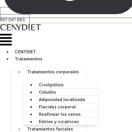
601 041 683
Menú
CENYDIET
Tratamientos
Tratamientos corporales
Criolipólisis
Celulitis
Adiposidad localizada
Flacidez corporal
Reafirmar los senos
Estrías y cicatrices
Tratamientos faciales