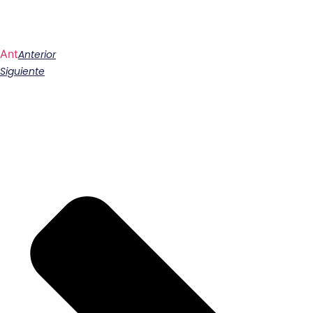
Ant
Anterior
Siguiente