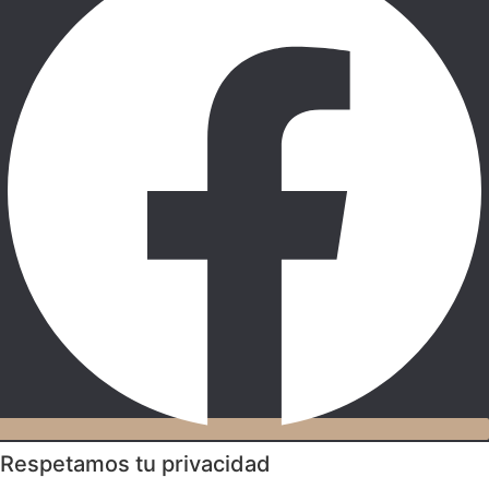
Respetamos tu privacidad