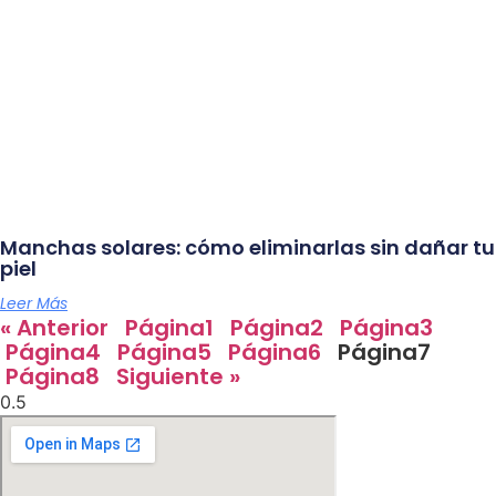
Manchas solares: cómo eliminarlas sin dañar tu
piel
Leer Más
« Anterior
Página
1
Página
2
Página
3
Página
4
Página
5
Página
6
Página
7
Página
8
Siguiente »