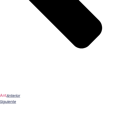
Ant
Anterior
Siguiente