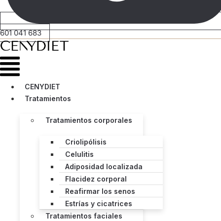
601 041 683
Menú
CENYDIET
Tratamientos
Tratamientos corporales
Criolipólisis
Celulitis
Adiposidad localizada
Flacidez corporal
Reafirmar los senos
Estrías y cicatrices
Tratamientos faciales