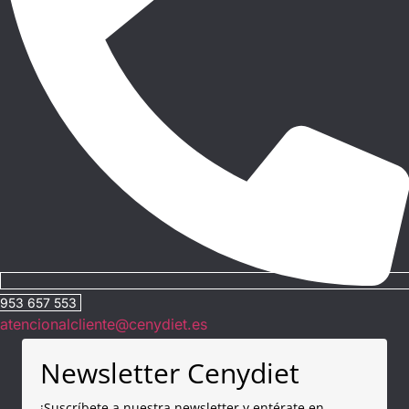
953 657 553
atencionalcliente@cenydiet.es
Newsletter Cenydiet
¡Suscríbete a nuestra newsletter y entérate en