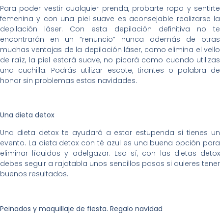
Para poder vestir cualquier prenda, probarte ropa y sentirte
femenina y con una piel suave es aconsejable realizarse la
depilación láser. Con esta depilación definitiva no te
encontrarán en un “renuncio” nunca además de otras
muchas ventajas de la depilación láser, como elimina el vello
de raíz, la piel estará suave, no picará como cuando utilizas
una cuchilla. Podrás utilizar escote, tirantes o palabra de
honor sin problemas estas navidades.
Una dieta detox
Una dieta detox te ayudará a estar estupenda si tienes un
evento. La dieta detox con té azul es una buena opción para
eliminar líquidos y adelgazar. Eso sí, con las dietas detox
debes seguir a rajatabla unos sencillos pasos si quieres tener
buenos resultados.
Peinados y maquillaje de fiesta. Regalo navidad