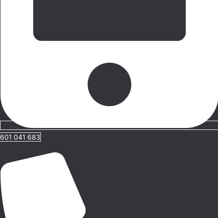
601 041 683