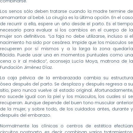
combinarse.
Los senos sólo deben tratarse cuando la madre termine de
amamantar al bebé. La cirugía es la última opción. En el caso
de recurrir a ella, espere un año desde el parto. Es el tiempo
necesario para evaluar si los cambios en el cuerpo de la
mujer son definitivos. “La faja no debe utilizarse, incluso si el
nacimiento ha sido por cesárea. Impide que los músculos se
recuperen por sí mismos y a la larga la zona quedaría
flácida. Puede usar una en momentos puntuales como una
cena o ir al médico”, aconseja Lucía Moya, matrona de la
Fundación Jiménez Díaz.
La caja pélvica de la embarazada cambia su estructura
ósea después del parto. Se desplaza y después regresa a su
sitio, pero nunca vuelve al estado original. Afortunadamente,
no sucede igual con la piel y los músculos, los cuales sí se
recuperan. Aunque depende del buen tono muscular anterior
de la mujer, y sobre todo, de los cuidados antes, durante y
después del embarazo.
Normalmente las clínicas o centros de estética efectúan
circuitos postparto, es decir, combinan varios tratamientos: