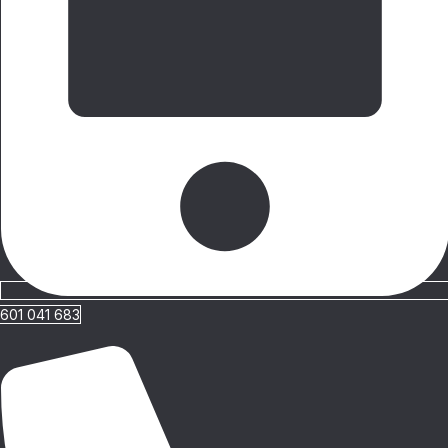
601 041 683