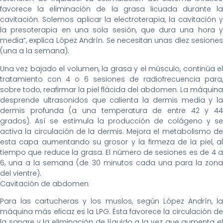
favorece la eliminación de la grasa licuada durante la
cavitación. Solemos aplicar la electroterapia, la cavitación y
la presoterapia en una sola sesión, que dura una hora y
media”, explica López Andrín. Se necesitan unas diez sesiones
(una a la semana).
Una vez bajado el volumen, la grasa y el músculo, continúa el
tratamiento con 4 o 6 sesiones de radiofrecuencia para,
sobre todo, reafirmar la piel flácida del abdomen. La máquina
desprende ultrasonidos que calienta la dermis media y la
dermis profunda (a una temperatura de entre 42 y 44
grados). Así se estimula la producción de colágeno y se
activa la circulación de la dermis. Mejora el metabolismo de
esta capa aumentando su grosor y la firmeza de la piel, al
tiempo que reduce la grasa. El número de sesiones es de 4 a
6, una a la semana (de 30 minutos cada una para la zona
del vientre).
Cavitación de abdomen
Para las cartucheras y los muslos, según López Andrín, la
máquina más eficaz es la LPG. Ésta favorece la circulación de
la sangre y la eliminación de líquido a la vez que aumenta el