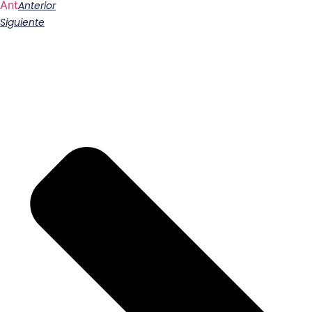
Ant
Anterior
Siguiente