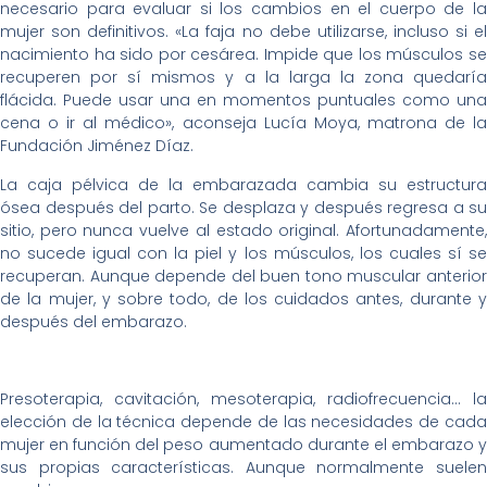
necesario para evaluar si los cambios en el cuerpo de la
mujer son definitivos. «La faja no debe utilizarse, incluso si el
nacimiento ha sido por cesárea. Impide que los músculos se
recuperen por sí mismos y a la larga la zona quedaría
flácida. Puede usar una en momentos puntuales como una
cena o ir al médico», aconseja Lucía Moya, matrona de la
Fundación Jiménez Díaz.
La caja pélvica de la embarazada cambia su estructura
ósea después del parto. Se desplaza y después regresa a su
sitio, pero nunca vuelve al estado original. Afortunadamente,
no sucede igual con la piel y los músculos, los cuales sí se
recuperan. Aunque depende del buen tono muscular anterior
de la mujer, y sobre todo, de los cuidados antes, durante y
después del embarazo.
Presoterapia, cavitación, mesoterapia, radiofrecuencia… la
elección de la técnica depende de las necesidades de cada
mujer en función del peso aumentado durante el embarazo y
sus propias características. Aunque normalmente suelen