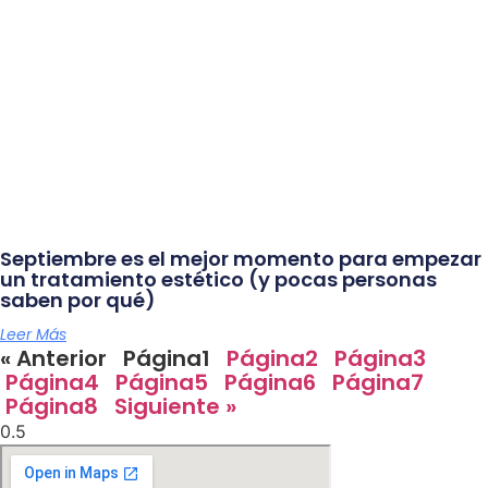
Septiembre es el mejor momento para empezar
un tratamiento estético (y pocas personas
saben por qué)
Leer Más
« Anterior
Página
1
Página
2
Página
3
Página
4
Página
5
Página
6
Página
7
Página
8
Siguiente »