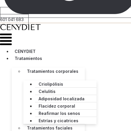
601 041 683
Menú
CENYDIET
Tratamientos
Tratamientos corporales
Criolipólisis
Celulitis
Adiposidad localizada
Flacidez corporal
Reafirmar los senos
Estrías y cicatrices
Tratamientos faciales