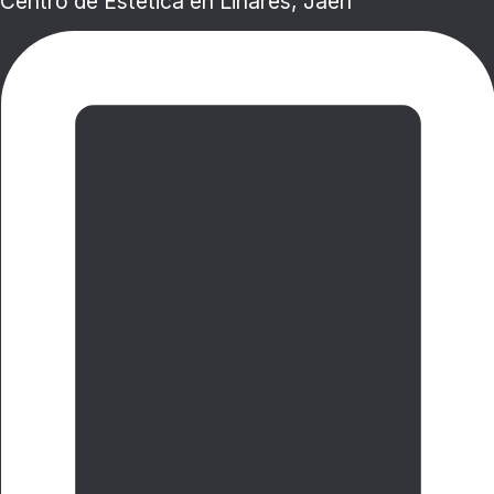
Centro de Estética en Linares, Jaén