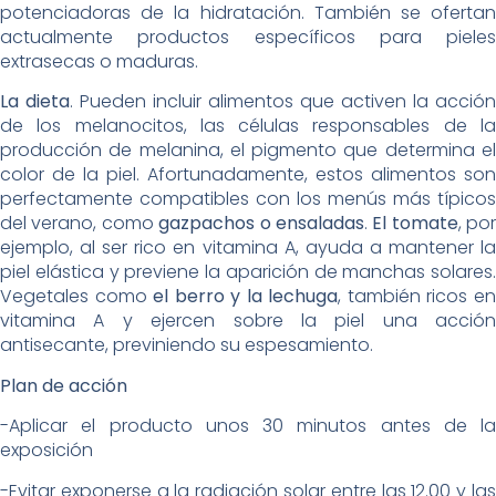
potenciadoras de la hidratación. También se ofertan
actualmente productos específicos para pieles
extrasecas o maduras.
La dieta
. Pueden incluir alimentos que activen la acción
de los melanocitos, las células responsables de la
producción de melanina, el pigmento que determina el
color de la piel. Afortunadamente, estos alimentos son
perfectamente compatibles con los menús más típicos
del verano, como
gazpachos o ensaladas
.
El tomate
, por
ejemplo, al ser rico en vitamina A, ayuda a mantener la
piel elástica y previene la aparición de manchas solares.
Vegetales como
el berro y la lechuga
, también ricos e
vitamina A y ejercen sobre la piel una acción
antisecante, previniendo su espesamiento.
Plan de acción
-Aplicar el producto unos 30 minutos antes de la
exposición
-Evitar exponerse a la radiación solar entre las 12.00 y las