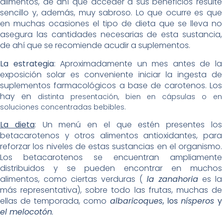
alimentos, de ahí que acceder a sus beneficios resulte
sencillo y, además, muy sabroso. Lo que ocurre es que
en muchas ocasiones el tipo de dieta que se lleva no
asegura las cantidades necesarias de esta sustancia,
de ahí que se recomiende acudir a suplementos.
La estrategia
: Aproximadamente un mes antes de l
exposición solar es conveniente iniciar la ingesta de
suplementos farmacológicos a base de carotenos. Los
hay en
distinta presentación, bien en cápsulas o en
soluciones concentradas bebibles.
La dieta
: Un menú en el que estén presentes lo
betacarotenos y otros alimentos antioxidantes, para
reforzar los niveles de estas sustancias en el organismo.
Los betacarotenos se encuentran ampliamente
distribuidos y se pueden encontrar en muchos
alimentos, como ciertas verduras (
la zanahoria
es la
más representativa), sobre todo las frutas, muchas de
ellas de temporada, como
albaricoques
, los
nísperos
el melocotón
.