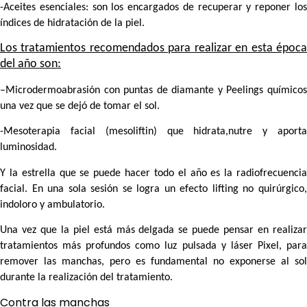
-Aceites esenciales:
son los encargados de recuperar y reponer lo
índices de hidratación de la piel.
Los tratamientos recomendados para realizar en esta época
del año son:
–
Microdermoabrasión con puntas de diamante y Peelings
químico
una vez que se dejó de tomar el sol.
-Mesoterapia facial
(mesoliftin) que hidrata,nutre y aport
luminosidad.
Y la estrella que se puede hacer todo el año es la
radiofrecuencia
facial
. En una sola sesión se logra un efecto lifting no quirúrgico,
indoloro y ambulatorio.
Una vez que la piel está más delgada se puede pensar en realizar
tratamientos más profundos como luz pulsada y láser Pixel, para
remover las manchas, pero es fundamental no exponerse al sol
durante la realización del tratamiento.
Contra las manchas