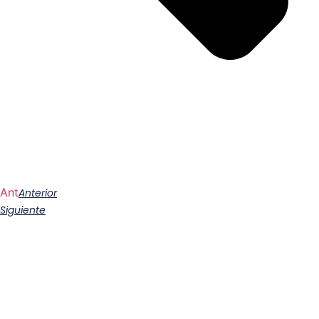
Ant
Anterior
Siguiente