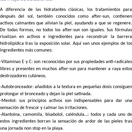
A diferencia de las hidratantes clásicas, los tratamientos para
después del sol, también conocidos como after-sun, contienen
activos calmantes que alivian la piel, ayudando a que se regenere.
De todas formas, no todos los after-sun son iguales. Sus fórmulas
rivalizan en activos e ingredientes para reconstruir la barrera
hidrolipídica tras la exposición solar. Aquí van unos ejemplos de los
ingredientes más comunes:
-Vitaminas E y C:
son reconocidas por sus propiedades anti-radicales
libres y presentes en muchos after-sun para mantener a raya estos
destrozadores cutáneos.
-Autobronceador:
añadidos a la textura en pequeñas dosis consiguen
prolongar el bronceado y dejan la piel satinada.
-Mentol:
sus principios activos son indispensables para dar una
sensación de frescor y calmar las irritaciones.
-Alantoina, camomila, bisabolol, caléndula…
: todos y cada uno de
estos ingredientes borran la sensación de ardor de las pieles tras
una jornada non stop en la playa.