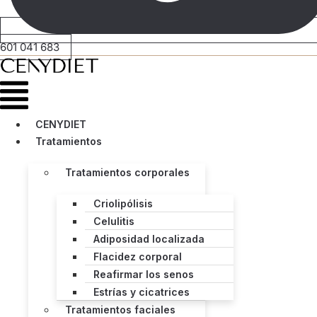
601 041 683
Menú
CENYDIET
Tratamientos
Tratamientos corporales
Criolipólisis
Celulitis
Adiposidad localizada
Flacidez corporal
Reafirmar los senos
Estrías y cicatrices
Tratamientos faciales