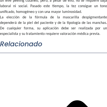
un leve peeling cutáneo, pero, a pesar de ello, no se requiere baja
laboral ni social. Pasado este tiempo, la tez consigue un tono
unificado, homogéneo y con una mayor luminosidad.
La elección de la fórmula de la mascarilla despigmentante
dependerá de la piel del paciente y de la tipología de las manchas.
De cualquier forma, su aplicación debe ser realizada por un
especialista y su tratamiento requiere valoración médica previa.
Relacionado