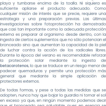
playa y tumbarse encima de la toalla. Ni siquiera es
suficiente apliarse el producto adecuado. Como
cualquier misión de interés que se precie, requiere una
estrategia y una preparación previas. Las últimas
investigaciones sobre fotoprotección ha demostrado
que casi tan importante como la adecuada protección
externa es preparar al organismo desde dentro, con la
ingesta de ciertos suplementos que no sólo potencian el
bronceado sino que aumentan la capacidad de la piel
de luchar contra la acción de los radicales libres.
Durante la época del verano es recomendable reforzar
la protección solar mediante la ingesta de
betacarotenos
, lo que se traduce en un riesgo menor de
padecer quemaduras y permite una protección más
general que mediante la simple aplicación de
protectores externos.
De todas formas, y pese a todas las medidas que se
adopten, nunca hay que bajar la guardia ni tomar el sol
en exceso ya que, en ningún momento podemos decir
que el bronceado sea saludable, pues en esencia se