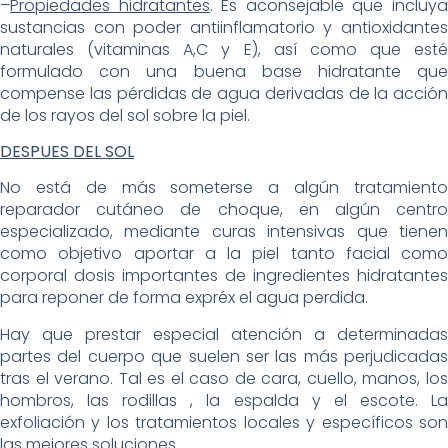
–
Propiedades hidratantes
. Es aconsejable que incluy
sustancias con poder antiinflamatorio y antioxidantes
naturales (vitaminas A,C y E), así como que esté
formulado con una buena base hidratante que
compense las pérdidas de agua derivadas de la acción
de los rayos del sol sobre la piel.
DESPUES DEL SOL
No está de más someterse a algún tratamiento
reparador cutáneo de choque, en algún centro
especializado, mediante curas intensivas que tienen
como objetivo aportar a la piel tanto facial como
corporal dosis importantes de ingredientes hidratantes
para reponer de forma expréx el agua perdida.
Hay que prestar especial atención a determinadas
partes del cuerpo que suelen ser las más perjudicadas
tras el verano. Tal es el caso de cara, cuello, manos, los
hombros, las rodillas , la espalda y el escote. La
exfoliación y los tratamientos locales y específicos son
las mejores soluciones.