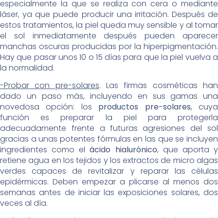
especialmente la que se realiza con cera o mediante
láser, ya que puede producir una irritación. Después de
estos tratamientos, la piel queda muy sensible y al tomar
el sol inmediatamente después pueden aparecer
manchas oscuras producidas por la hiperpigmentación.
Hay que pasar unos 10 o 15 días para que la piel vuelva a
la normalidad.
-Probar con pre-solares
. Las firmas cosméticas ha
dado un paso más, incluyendo en sus gamas una
novedosa opción: los
productos pre-solares
, cuy
función es preparar la piel para protegerla
adecuadamente frente a futuras agresiones del sol
gracias a unas potentes fórmulas en las que se incluyen
ingredientes como el
ácido hialurónico
, que aporta 
retiene agua en los tejidos y los extractos de micro algas
verdes capaces de revitalizar y reparar las células
epidérmicas. Deben empezar a plicarse al menos dos
semanas antes de iniciar las exposiciones solares, dos
veces al día.