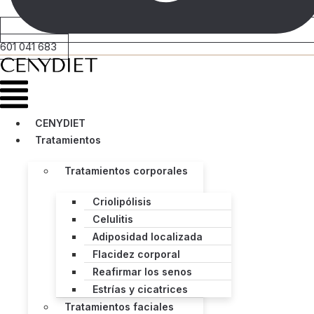
601 041 683
Menú
CENYDIET
Tratamientos
Tratamientos corporales
Criolipólisis
Celulitis
Adiposidad localizada
Flacidez corporal
Reafirmar los senos
Estrías y cicatrices
Tratamientos faciales