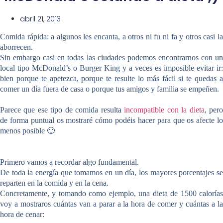
abril 21, 2013
Comida rápida:
a algunos les encanta, a otros ni fu ni fa y otros casi l
aborrecen.
Sin embargo casi en todas las ciudades podemos encontrarnos con un
local tipo McDonald’s o Burger King y a veces es imposible evitar ir:
bien porque te apetezca, porque te resulte lo más fácil si te quedas a
comer un día fuera de casa o porque tus amigos y familia se empeñen.
Parece que ese tipo de comida resulta
incompatible con la dieta
, per
de forma puntual os mostraré cómo podéis hacer para que os afecte lo
menos posible 🙂
Primero vamos a recordar algo fundamental.
De toda la energía que tomamos en un día, los mayores porcentajes se
reparten en la comida y en la cena.
Concretamente, y tomando como ejemplo, una dieta de 1500 calorías
voy a mostraros cuántas van a parar a la hora de comer y cuántas a la
hora de cenar: