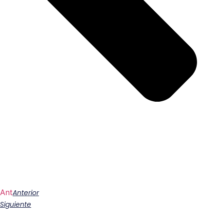
Ant
Anterior
Siguiente