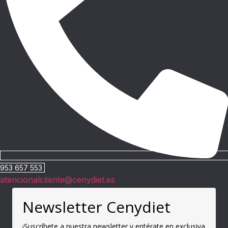
953 657 553
atencionalcliente@cenydiet.es
Newsletter Cenydiet
¡Suscríbete a nuestra newsletter y entérate en exclusiva