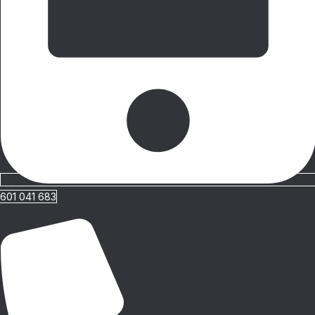
601 041 683