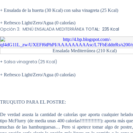
+ Ensalada de la huerta (30 Kcal) con salsa vinagreta (25 Kcal)
+ Refresco Light/Zero/Agua (0 calorías)
Opción 3: MENÚ ENSALADA MEDITERRÁNEA
TOTAL: 235 Kcal
Ensalada Mediterránea (210 Kcal)
+ Salsa vinagreta (25 Kcal)
+ Refresco Light/Zero/Agua (0 calorías)
TRUQUITO PARA EL POSTRE:
De verdad asusta la cantidad de calorías que aporta cualquier helado
tipo
McFlurry (de media unas 400 calorías!!!!!!!!!!!!!!)
: aporta más qu
muchas de las hamburguesas… Pero si apetece tomar algo de postre,