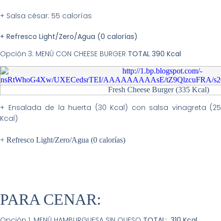
+ Salsa césar: 55 calorías
+ Refresco Light/Zero/Agua (0 calorías)
Opción 3: MENÚ CON CHEESE BURGER
TOTAL 390 Kcal
Fresh Cheese Burger (335 Kcal)
+ Ensalada de la huerta (30 Kcal) con salsa vinagreta (25
Kcal)
+ Refresco Light/Zero/Agua (0 calorías)
PARA CENAR:
Opción 1: MENÚ HAMBURGUESA SIN QUESO
TOTAL: 310 Kcal