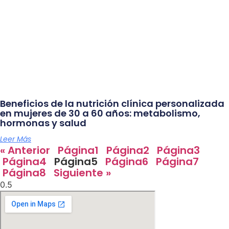
Beneficios de la nutrición clínica personalizada
en mujeres de 30 a 60 años: metabolismo,
hormonas y salud
Leer Más
« Anterior
Página
1
Página
2
Página
3
Página
4
Página
5
Página
6
Página
7
Página
8
Siguiente »