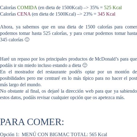
Calorías
COMIDA
(en dieta de 1500Kcal) –> 35% =
525 Kcal
Calorías
CENA
(en dieta de 1500Kcal) –> 23% =
345 Kcal
Ahora, ya sabemos que en una dieta de 1500 calorías para comer
podemos tomar hasta 525 calorías, y para cenar podemos tomar hasta
345 calorías 🙂
Haré un repaso por los principales productos de McDonald’s para que
podáis
ir sin miedo incluso estando a dieta 🙂
En el mostrador del restaurante podéis optar por un montón de
posibilidades pero me centraré en lo más típico para no hacer el post
más largo del mundo.
No obstante al final, os dejaré la dirección web para que ya sabiendo
estos datos, podáis revisar cualquier opción que os apetezca más.
PARA COMER:
Opción 1:
MENÚ CON BIGMAC
TOTAL: 565 Kcal