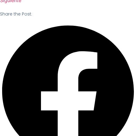
Siguiente
Share the Post: