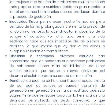
las mujeres que han tenido embarazos múltiples tienen
más papeletas para sufrirlas debido en gran medida a
las alteraciones hormonales que se producen durante
el proceso de gestación.
Inactividad física
: permanecer mucho tiempo de pie 
sentado de forma prolongada incrementa la presión de
la columna venosa, lo que dificulta el ascenso de la
sangre al corazón. Por otro lado, tener una vida
sedentaria hace que los músculos de las piernas se
debiliten, lo que impide que ayuden a las venas a
cumplir su función de forma eficaz.
Obesidad y sobrepeso:
diversos estudios ha
constatado que las personas que padecen problemas
de sobrepeso tienen más posibilidades de tener
varices, puesto que requieren mayor actividad del
sistema circulatorio para su correcta circulación.
Genética:
aunque no se ha encontrado la causa exacta
de por qué las varices se pueden transmitir de
generación en generación, se ha demostrado que esto
ocurre. Tiene que ver sobre todo con la herencia de una
debilidad generalizada del tejido conectivo, lo que