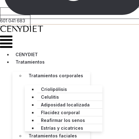
601 041 683
Menú
CENYDIET
Tratamientos
Tratamientos corporales
Criolipólisis
Celulitis
Adiposidad localizada
Flacidez corporal
Reafirmar los senos
Estrías y cicatrices
Tratamientos faciales