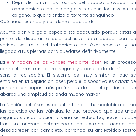
Dejar de fumar. Las toxinas del tabaco provocan un
espesamiento de la sangre y reducen los niveles de
oxígeno, lo que ralentiza el torrente sanguíneo.
Qué hacer cuando ya es demasiado tarde
Apunta bien y elige al especialista adecuado, porque estás a
punto de disparar la bala definitiva para acabar con las
varices, se trata del tratamiento de láser vascular y ha
llegado a tus piernas para quedarse definitivamente.
La
eliminación de las varices mediante láser
es un proces
completamente indoloro, seguro y sobre todo de rápida y
sencilla realización. El sistema es muy similar al que se
emplea en la depilación láser, pero el dispositivo es capaz de
penetrar en capas más profundas de la piel gracias a que
abarca una amplitud de onda mucho mayor.
La función del láser es calentar tanto la hemoglobina como
las paredes de las válvulas, lo que provoca que tras unos
segundos de aplicación, la vena se reabsorba, haciendo que
tras un número determinado de sesiones acabe por
desaparecer por completo, borrando su antiestético rastro