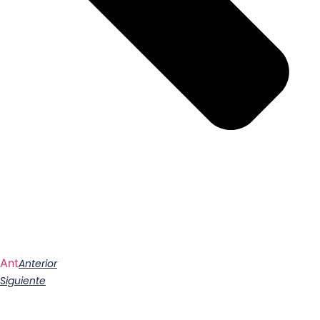
Ant
Anterior
Siguiente