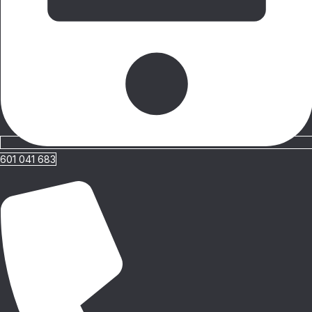
601 041 683