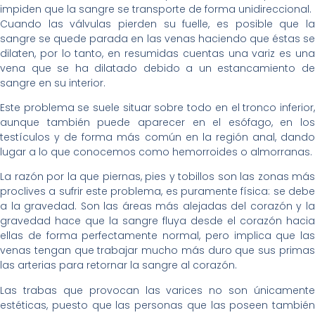
impiden que la sangre se transporte de forma unidireccional.
Cuando las válvulas pierden su fuelle, es posible que la
sangre se quede parada en las venas haciendo que éstas se
dilaten, por lo tanto, en resumidas cuentas una variz es una
vena que se ha dilatado debido a un estancamiento de
sangre en su interior.
Este problema se suele situar sobre todo en el tronco inferior,
aunque también puede aparecer en el esófago, en los
testículos y de forma más común en la región anal, dando
lugar a lo que conocemos como hemorroides o almorranas.
La razón por la que piernas, pies y tobillos son las zonas más
proclives a sufrir este problema, es puramente física: se debe
a la gravedad. Son las áreas más alejadas del corazón y la
gravedad hace que la sangre fluya desde el corazón hacia
ellas de forma perfectamente normal, pero implica que las
venas tengan que trabajar mucho más duro que sus primas
las arterias para retornar la sangre al corazón.
Las trabas que provocan las varices no son únicamente
estéticas, puesto que las personas que las poseen también