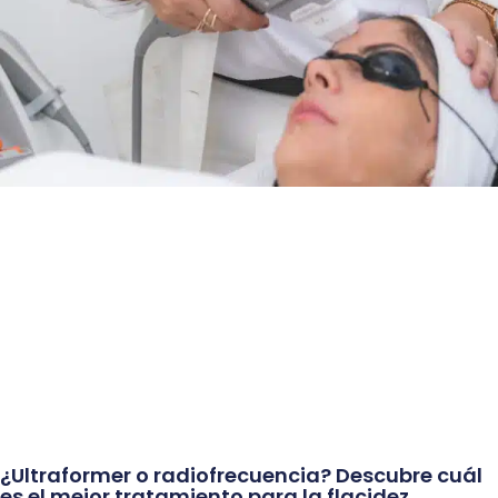
¿Ultraformer o radiofrecuencia? Descubre cuál
es el mejor tratamiento para la flacidez