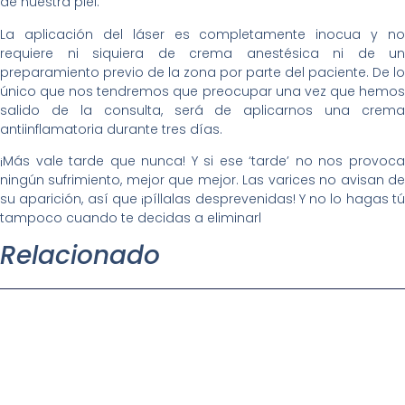
de nuestra piel.
La aplicación del láser es completamente inocua y no
requiere ni siquiera de crema anestésica ni de un
preparamiento previo de la zona por parte del paciente. De lo
único que nos tendremos que preocupar una vez que hemos
salido de la consulta, será de aplicarnos una crema
antiinflamatoria durante tres días.
¡Más vale tarde que nunca! Y si ese ‘tarde’ no nos provoca
ningún sufrimiento, mejor que mejor. Las varices no avisan de
su aparición, así que ¡píllalas desprevenidas! Y no lo hagas tú
tampoco cuando te decidas a eliminarl
Relacionado