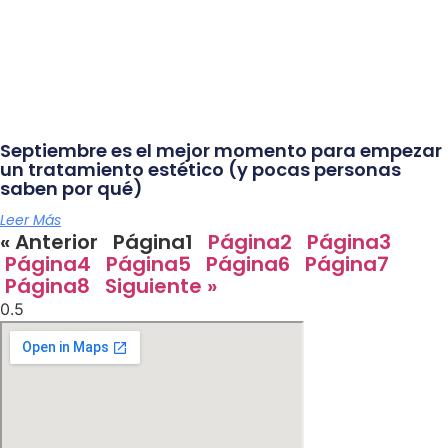
Septiembre es el mejor momento para empezar
un tratamiento estético (y pocas personas
saben por qué)
Leer Más
« Anterior
Página
1
Página
2
Página
3
Página
4
Página
5
Página
6
Página
7
Página
8
Siguiente »