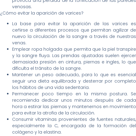
provoca una pérdida de la tonificación de las paredes
venosas.
¿Cómo evitar la aparición de varices?
La base para evitar la aparición de las varices es
ceñirse a diferentes procesos que permitan agilizar de
nuevo la circulación de la sangre a través de nuestras
venas.
Emplear ropa holgada que permita que la piel transpire
y la sangre fluya. Las prendas ajustadas suelen ejercer
demasiada presión en cintura, piernas e ingles, lo que
dificulta el tránsito de la sangre.
Mantener un peso adecuado, para lo que es esencial
seguir una dieta equilibrada y desterrar por completo
los hábitos de una vida sedentaria.
Permanecer poco tiempo en la misma postura. Se
recomienda dedicar unos minutos después de cada
hora a estirar las piernas y mantenernos en movimiento
para evitar la atrofia de la circulación.
Consumir vitaminas provenientes de fuentes naturales,
especialmente la C, encargada de la formación del
colágeno y la elastina.