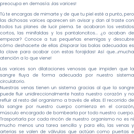
preocupa en demasía: ¡las varices!
Tú te encargas de mimarte y de que tu piel esté a punto, pero
las dichosas varices aparecen sin avisar y dan al traste con
todos tus planes de lucir pierna. Se acabaron los vestidos
cortos, las minifaldas y los pantaloncitos… ¿o acaban de
empezar? Conoce a tus pequeñas enemigas y descubre
cómo deshacerte de ellas ¡Disparar las balas adecuadas es
la clave para acabar con estas forajidas! Así que…¡mucha
atención a lo que viene!
Las varices son dilataciones venosas que impiden que la
sangre fluya de forma adecuada por nuestro sistema
circulatorio.
Nuestras venas tienen un sistema gracias al que la sangre
puede fluir unidireccionalmente hasta nuestro corazón y no
refluir al resto del organismo a través de ellas. El recorrido de
la sangre por nuestro cuerpo comienza en el corazón,
músculo encargado de bombearla por todo nuestro cuerpo.
Trasportarla por cada rincón de nuestro organismo no es ni
mucho menos una tarea sencilla y para ello, las venas y
arterias se valen de válvulas que actúan como puertas e