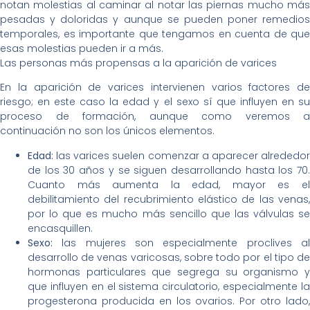
notan molestias al caminar al notar las piernas mucho más
pesadas y doloridas y aunque se pueden poner remedios
temporales, es importante que tengamos en cuenta de que
esas molestias pueden ir a más.
Las personas más propensas a la aparición de varices
En la aparición de varices intervienen varios factores de
riesgo; en este caso la edad y el sexo sí que influyen en su
proceso de formación, aunque como veremos a
continuación no son los únicos elementos.
Edad:
las varices suelen comenzar a aparecer alrededor
de los 30 años y se siguen desarrollando hasta los 70.
Cuanto más aumenta la edad, mayor es el
debilitamiento del recubrimiento elástico de las venas,
por lo que es mucho más sencillo que las válvulas se
encasquillen.
Sexo:
las mujeres son especialmente proclives al
desarrollo de venas varicosas, sobre todo por el tipo de
hormonas particulares que segrega su organismo y
que influyen en el sistema circulatorio, especialmente la
progesterona producida en los ovarios. Por otro lado,