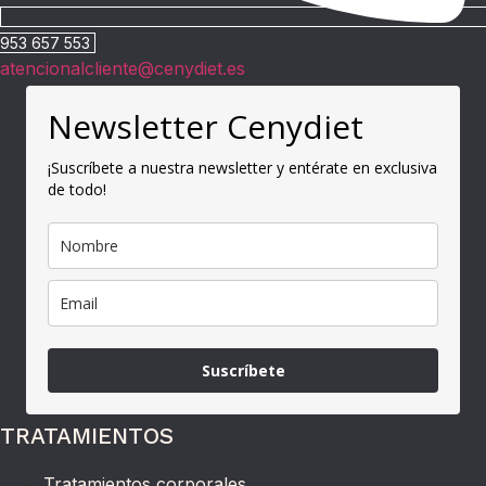
953 657 553
atencionalcliente@cenydiet.es
Newsletter Cenydiet
¡Suscríbete a nuestra newsletter y entérate en exclusiva
de todo!
Suscríbete
TRATAMIENTOS
Tratamientos corporales