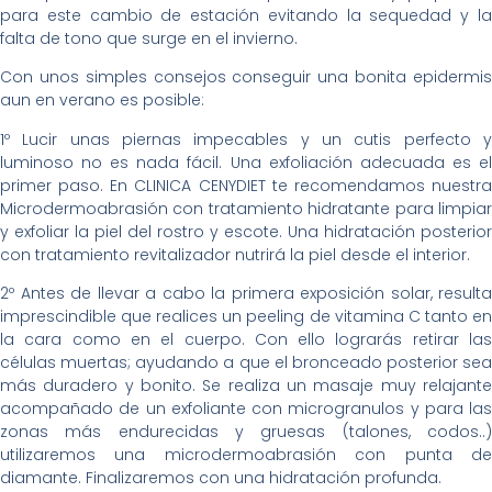
para este cambio de estación evitando la sequedad y la
falta de tono que surge en el invierno.
Con unos simples consejos conseguir una bonita epidermis
aun en verano es posible:
1º Lucir unas piernas impecables y un cutis perfecto y
luminoso no es nada fácil. Una exfoliación adecuada es el
primer paso. En CLINICA CENYDIET te recomendamos nuestra
Microdermoabrasión con tratamiento hidratante para limpiar
y exfoliar la piel del rostro y escote. Una hidratación posterior
con tratamiento revitalizador nutrirá la piel desde el interior.
2º Antes de llevar a cabo la primera exposición solar, resulta
imprescindible que realices un peeling de vitamina C tanto en
la cara como en el cuerpo. Con ello lograrás retirar las
células muertas; ayudando a que el bronceado posterior sea
más duradero y bonito. Se realiza un masaje muy relajante
acompañado de un exfoliante con microgranulos y para las
zonas más endurecidas y gruesas (talones, codos..)
utilizaremos una microdermoabrasión con punta de
diamante. Finalizaremos con una hidratación profunda.