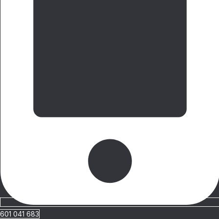
601 041 683