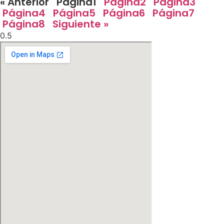
« Anterior
Página
1
Página
2
Página
3
Página
4
Página
5
Página
6
Página
7
Página
8
Siguiente »