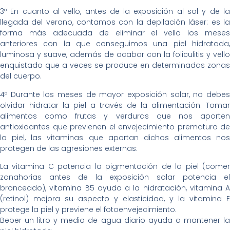
3º En cuanto al vello, antes de la exposición al sol y de la
llegada del verano, contamos con la depilación láser: es la
forma más adecuada de eliminar el vello los meses
anteriores con la que conseguimos una piel hidratada,
luminosa y suave, además de acabar con la foliculitis y vello
enquistado que a veces se produce en determinadas zonas
del cuerpo.
4º Durante los meses de mayor exposición solar, no debes
olvidar hidratar la piel a través de la alimentación. Tomar
alimentos como frutas y verduras que nos aporten
antioxidantes que previenen el envejecimiento prematuro de
la piel, las vitaminas que aportan dichos alimentos nos
protegen de las agresiones externas:
La vitamina C potencia la pigmentación de la piel (comer
zanahorias antes de la exposición solar potencia el
bronceado), vitamina B5 ayuda a la hidratación, vitamina A
(retinol) mejora su aspecto y elasticidad, y la vitamina E
protege la piel y previene el fotoenvejecimiento.
Beber un litro y medio de agua diario ayuda a mantener la