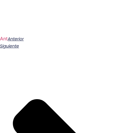
Ant
Anterior
Siguiente