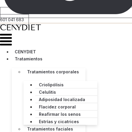
601 041 683
Menú
CENYDIET
Tratamientos
Tratamientos corporales
Criolipólisis
Celulitis
Adiposidad localizada
Flacidez corporal
Reafirmar los senos
Estrías y cicatrices
Tratamientos faciales