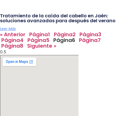
Tratamiento de la caída del cabello en Jaén:
soluciones avanzadas para después del verano
Leer Más
« Anterior
Página
1
Página
2
Página
3
Página
4
Página
5
Página
6
Página
7
Página
8
Siguiente »