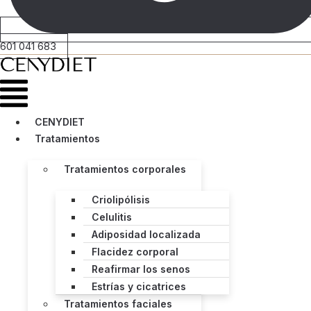
601 041 683
Menú
CENYDIET
Tratamientos
Tratamientos corporales
Criolipólisis
Celulitis
Adiposidad localizada
Flacidez corporal
Reafirmar los senos
Estrías y cicatrices
Tratamientos faciales