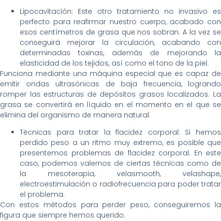
Lipocavitación: Este otro tratamiento no invasivo es
perfecto para reafirmar nuestro cuerpo, acabado con
esos centímetros de grasa que nos sobran. A la vez se
conseguirá mejorar la circulación, acabando con
determinadas toxinas, además de mejorando la
elasticidad de los tejidos, así como el tono de la piel.
Funciona mediante una máquina especial que es capaz de
emitir ondas ultrasónicas de baja frecuencia, logrando
romper las estructuras de depósitos grasos localizados. La
grasa se convertirá en líquido en el momento en el que se
elimina del organismo de manera natural.
Técnicas para tratar la flacidez corporal: Si hemos
perdido peso a un ritmo muy extremo, es posible que
presentemos problemas de flacidez corporal. En este
caso, podemos valernos de ciertas técnicas como de
la mesoterapia, velasmooth, velashape,
electroestimulación o radiofrecuencia para poder tratar
el problema.
Con estos métodos para perder peso, conseguiremos la
figura que siempre hemos querido.