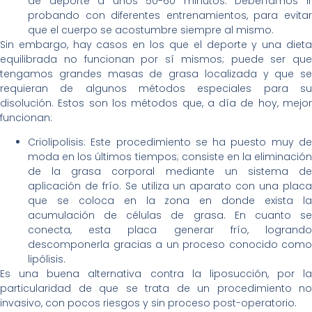
de deporte a unos 50-60 minutos. Deberíamos ir
probando con diferentes entrenamientos, para evitar
que el cuerpo se acostumbre siempre al mismo.
Sin embargo, hay casos en los que el deporte y una dieta
equilibrada no funcionan por sí mismos; puede ser que
tengamos grandes masas de grasa localizada y que se
requieran de algunos métodos especiales para su
disolución. Estos son los métodos que, a día de hoy, mejor
funcionan:
Criolipolisis: Este procedimiento se ha puesto muy de
moda en los últimos tiempos; consiste en la eliminación
de la grasa corporal mediante un sistema de
aplicación de frío. Se utiliza un aparato con una placa
que se coloca en la zona en donde exista la
acumulación de células de grasa. En cuanto se
conecta, esta placa generar frío, logrando
descomponerla gracias a un proceso conocido como
lipólisis.
Es una buena alternativa contra la liposucción, por la
particularidad de que se trata de un procedimiento no
invasivo, con pocos riesgos y sin proceso post-operatorio.