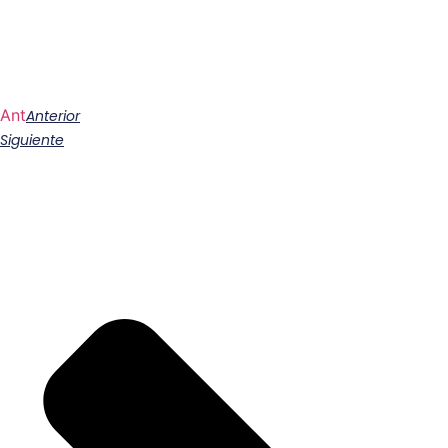
Ant
Anterior
Siguiente