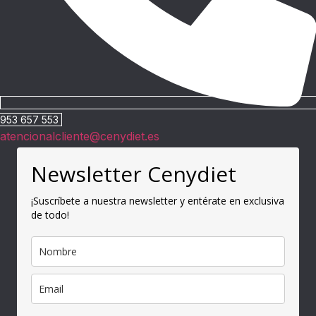
953 657 553
atencionalcliente@cenydiet.es
Newsletter Cenydiet
¡Suscríbete a nuestra newsletter y entérate en exclusiva
de todo!