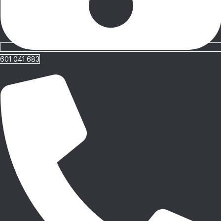
601 041 683