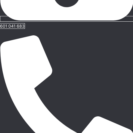
601 041 683