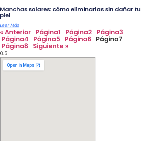
Manchas solares: cómo eliminarlas sin dañar tu
piel
Leer Más
« Anterior
Página
1
Página
2
Página
3
Página
4
Página
5
Página
6
Página
7
Página
8
Siguiente »