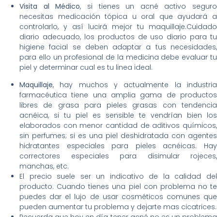
Visita al Médico
, si tienes un acné activo seguro
necesitas medicación tópica u oral que ayudará a
controlarlo, y así lucirá mejor tu maquillaje.Cuidado
diario adecuado, los productos de uso diario para tu
higiene facial se deben adaptar a tus necesidades,
para ello un profesional de la medicina debe evaluar tu
piel y determinar cual es tu linea ideal.
Maquillaje
, hay muchos y actualmente la industria
farmacéutica tiene una amplia gama de productos
libres de grasa para pieles grasas con tendencia
acnéica, si tu piel es sensible te vendrían bien los
elaborados con menor cantidad de aditivos químicos,
sin perfumes; si es una piel deshidratada con agentes
hidratantes especiales para pieles acnéicas. Hay
correctores especiales para disimular rojeces,
manchas, etc.
El precio suele ser un indicativo de la calidad del
producto. Cuando tienes una piel con problema no te
puedes dar el lujo de usar cosméticos comunes que
pueden aumentar tu problema y dejarte mas cicatrices.
Recuerda que hoy en día tener acné no es un problema