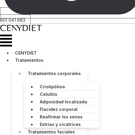
601 041 683
Menú
CENYDIET
Tratamientos
Tratamientos corporales
Criolipólisis
Celulitis
Adiposidad localizada
Flacidez corporal
Reafirmar los senos
Estrías y cicatrices
Tratamientos faciales