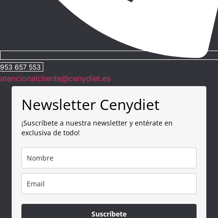
953 657 553
atencionalcliente@cenydiet.es
Newsletter Cenydiet
¡Suscríbete a nuestra newsletter y entérate en
exclusiva de todo!
Suscríbete