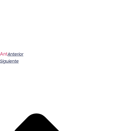
Ant
Anterior
Siguiente