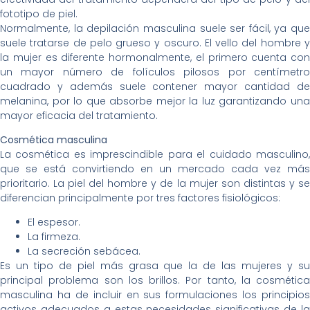
fototipo de piel.
Normalmente, la depilación masculina suele ser fácil, ya que
suele tratarse de pelo grueso y oscuro. El vello del hombre y
la mujer es diferente hormonalmente, el primero cuenta con
un mayor número de folículos pilosos por centímetro
cuadrado y además suele contener mayor cantidad de
melanina, por lo que absorbe mejor la luz garantizando una
mayor eficacia del tratamiento.
Cosmética masculina
La cosmética es imprescindible para el cuidado masculino,
que se está convirtiendo en un mercado cada vez más
prioritario. La piel del hombre y de la mujer son distintas y se
diferencian principalmente por tres factores fisiológicos:
El espesor.
La firmeza.
La secreción sebácea.
Es un tipo de piel más grasa que la de las mujeres y su
principal problema son los brillos. Por tanto, la cosmética
masculina ha de incluir en sus formulaciones los principios
activos adecuados a estas necesidades significativas de la