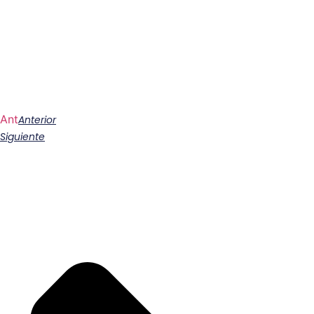
Ant
Anterior
Siguiente