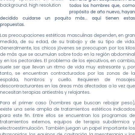
background. high resolution
todos los hombres que, como
propósito de año nuevo, hayan
decidido cuidarse un poquito más… aquí tienen estas
propuestas.
Las preocupaciones estéticas masculinas dependen, en gran
medida, de su edad, de su trabajo y de su tipo de vida.
Generalmente, los chicos jóvenes se preocupan por los kilos
de más que se acumulan sobre todo en la región abdominal
y en los pectorales. El problema de los ejecutivos, en cambio,
suele ser que llevan un ritmo de vida muy estresante y, por
tanto, se encuentran contracturados por las zonas de la
espalda, hombros y cuello. Requieren de masajes
descontracturantes en las áreas más afectadas a la vez que
necesitan terapias antiestrés y relajantes.
Para el primer caso (hombres que buscan rebajar peso),
existe una serie amplia de tratamientos estéticos indicados
para este fin. Entre ellos se encuentran los programas de
tratamientos externos, equipos de terapia subdérmica y
electroestimulación. También juegan un papel importante los
ultrasonidos, los equipos de cavitación, la mesoterapia y los