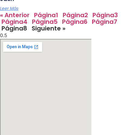
Leer Más
« Anterior
Página
1
Página
2
Página
3
Página
4
Página
5
Página
6
Página
7
Página
8
Siguiente »