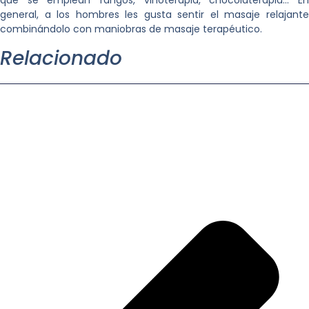
que se emplean fangos, vinoterapia, chocolaterapia… En
general, a los hombres les gusta sentir el masaje relajante
combinándolo con maniobras de masaje terapéutico.
Relacionado