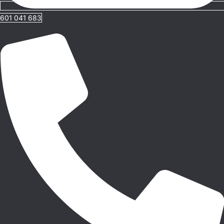
601 041 683