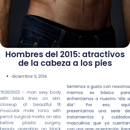
Hombres del 2015: atractivos
de la cabeza a los pies
diciembre 11, 2014
Sentirnos a gusto con nosotros
75360503 – man sexy body
mismos es básico para
with black lines on skin.
enfrentarnos a nuestro “día a
closeup of beautiful fit
día”. Por eso, aquí
muscular male torso with
presentamos una serie de
pencil surgical marks on abs
tratamientos y cuidados
before plastic surgery,
masculinos que ya cuentan
beauty operation on black
con una gran aceptación. Para