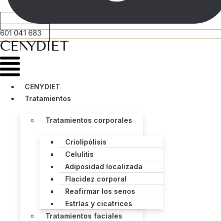
601 041 683
Menú
CENYDIET
Tratamientos
Tratamientos corporales
Criolipólisis
Celulitis
Adiposidad localizada
Flacidez corporal
Reafirmar los senos
Estrías y cicatrices
Tratamientos faciales