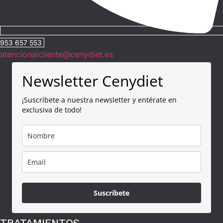
953 657 553
atencionalcliente@cenydiet.es
Newsletter Cenydiet
¡Suscríbete a nuestra newsletter y entérate en
exclusiva de todo!
Suscríbete
TRATAMIENTOS