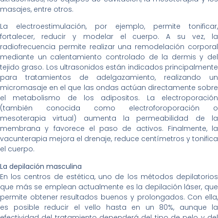
masajes, entre otros.
La electroestimulación, por ejemplo, permite tonificar,
fortalecer, reducir y modelar el cuerpo. A su vez, la
radiofrecuencia permite realizar una remodelación corporal
mediante un calentamiento controlado de la dermis y del
tejido graso. Los ultrasonidos están indicados principalmente
para tratamientos de adelgazamiento, realizando un
micromasaje en el que las ondas actúan directamente sobre
el metabolismo de los adipositos. La electroporación
(también conocida como electroforoporación o
mesoterapia virtual) aumenta la permeabilidad de la
membrana y favorece el paso de activos. Finalmente, la
vacunterapia mejora el drenaje, reduce centímetros y tonifica
el cuerpo.
La depilación masculina
En los centros de estética, uno de los métodos depilatorios
que más se emplean actualmente es la depilación láser, que
permite obtener resultados buenos y prolongados. Con ella,
es posible reducir el vello hasta en un 80%, aunque la
efectividad del tratamiento dependerá del tipo de pelo y del