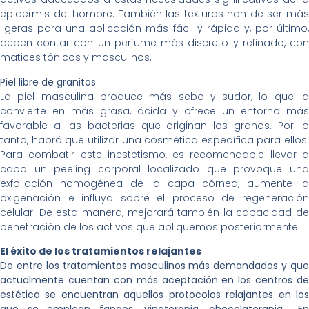
epidermis del hombre. También las texturas han de ser más
ligeras para una aplicación más fácil y rápida y, por último,
deben contar con un perfume más discreto y refinado, con
matices tónicos y masculinos.
Piel libre de granitos
La piel masculina produce más sebo y sudor, lo que la
convierte en más grasa, ácida y ofrece un entorno más
favorable a las bacterias que originan los granos. Por lo
tanto, habrá que utilizar una cosmética específica para ellos.
Para combatir este inestetismo, es recomendable llevar a
cabo un peeling corporal localizado que provoque una
exfoliación homogénea de la capa córnea, aumente la
oxigenación e influya sobre el proceso de regeneración
celular. De esta manera, mejorará también la capacidad de
penetración de los activos que apliquemos posteriormente.
El éxito de los tratamientos relajantes
De entre los tratamientos masculinos más demandados y que
actualmente cuentan con más aceptación en los centros de
estética se encuentran aquellos protocolos relajantes en los