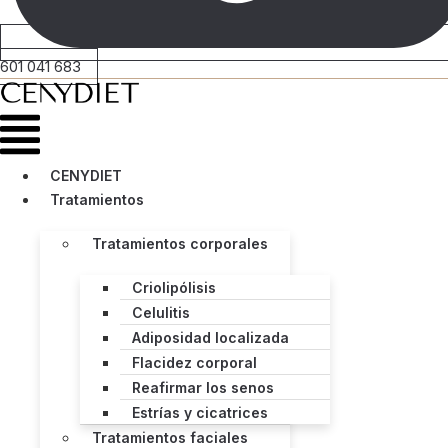
601 041 683
Menú
CENYDIET
Tratamientos
Tratamientos corporales
Criolipólisis
Celulitis
Adiposidad localizada
Flacidez corporal
Reafirmar los senos
Estrías y cicatrices
Tratamientos faciales