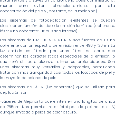
tratamientos y a suvez un control de la dosis administrad a(
menor para evitar sobrecalentamiento por alta
concentración del pelo y , por tanto, de la melanina).
Los sistemas de fotodepilación existentes se pueden
clasificar en función del tipo de emisión lumínica (coherente:
láser y no coherente: luz pulsada intensa).
Los sistemas de LUZ PULSADA INTENSA, son fuentes de luz no
coherente con un espectro de emisión entre 490 y 120nm. La
luz emitida es filtrada por unos filtros de corte, que
determinan las características espectrales de la emisión, lo
que será útil para alcanzar diferentes profundidades. Son
unos sistemas muy versátiles y adaptables, permitiendo
tratar con más tranquilidad casi todos los fototipos de piel y
la mayoría de colores de pelo.
Los sistemas de LÁSER (luz coherente) que se utilizan para
depilación son:
-Láseres de Alejandrita que emiten en una longitud de onda
de 755nm. Nos permite tratar fototipos de piel hasta el IV,
aunque limitado a pelos de color oscuro.