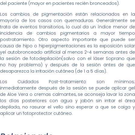
del paciente (mayor en pacientes recién bronceados).
Los cambios de pigmentación están relacionados en la
mayoría de los casos con quemaduras. Generalmente se
trata de eventos transitorios, lo cual da un índice menor de
incidencia de cambios pigmentarios a mayor tiempo
postratamiento. Otro aspecto importante que puede ser
causa de hipo o hiperpigmentaciones es la exposición solar
yel autobronceado artificial al menos 2-4 semanas antes de
la sesión de fotodepilación(salvo con el láser Soprano que
no hay problema) y después de la sesión antes de que
desaparezca la irritación cutánea (de 1 a 5 días).
Los Cuidados Post-tratamiento son mínimos;
inmediatamente después de la sesión se puede aplicar gel
de Aloe Vera o cremas calmantes, se aconseja lavar la zona
los días posteriores con agua y jabón sin irritar el área
depilada, no rasurar el vello sino esperar a que se caiga y
aplicar un fotoprotector cutáneo.