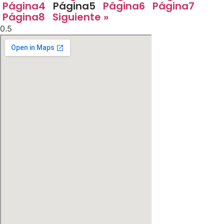
Página
4
Página
5
Página
6
Página
7
Página
8
Siguiente »