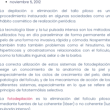
noviembre 5, 2012
La depilación o eliminación del tallo piloso es un
procedimiento instaurado en algunas sociedades como un
hábito cosmético de realización periódica.
La tecnología láser y la luz pulsada intensa son los métodos
utilizados hoy en día paraeliminar de forma permanente el
pelo de una forma no invasiva, rápida y cómoda. Nospermite
también trata también problemas como el hirsutismo, la
hipertricosis y otrostrastornos relacionados con el folículo,
como la foliculitis inguinal, axilar o de la barba.
La correcta utilización de estos sistemas de fotodepilación
exige un conocimiento de la anatomía de la piel y
especialmente de los ciclos de crecimiento del pelo; dela
patología del folículo, y de los mecanismos de acción de los
diferentes sistemas, especialmente en lo que se refiere al
principio de fototermólisis selectiva.
La
fotodepilación
es la eliminación del folículo piloso
mediante fuentes de luz coherente (láser) o no coherente (luz
pulsada intensa).