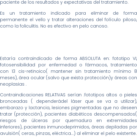
paciente de los resultados y expectativas del tratamiento.
Es un tratamiento indicado para eliminar de forma
permanente el vello y tratar alteraciones del folículo piloso,
como la foliculitis. No es efectivo en pelo canoso.
Estaría contraindicado de forma ABSOLUTA en: fototipo VI,
fotosensibilidad por enfermedad o fármacos, tratamiento
con 13 cis-retinoico( mantener sin tratamiento mínimo 8
meses), área ocular (salvo que exista protección)y áreas con
neoplasias .
Contraindicaciones RELATIVAS serían :fototipos altos o pieles
bronceadas ( dependerádel láser que se va a utilizar),
embarazo y lactancia, lesiones pigmentadas que no deseen
tratar (protección), pacientes diabéticos descompensados(
riesgos de úlceras por quemadura en extremidades
inferiores), pacientes inmunodeprimidos, áreas depiladas por
avulsión( ceras, pinzas, eléctrica…) al eliminar el pelo existente.