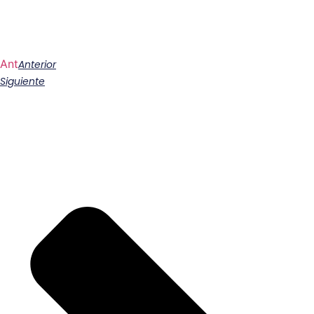
Ant
Anterior
Siguiente