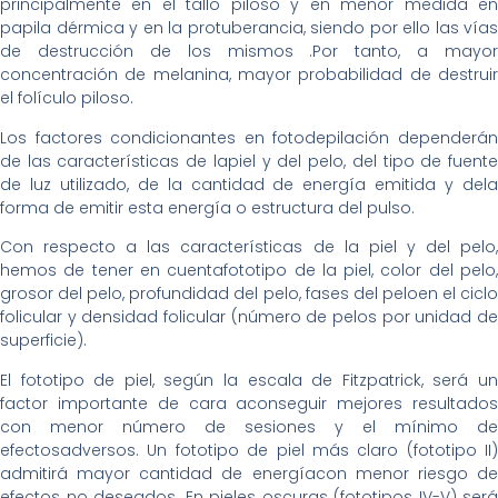
principalmente en el tallo piloso y en menor medida en
papila dérmica y en la protuberancia, siendo por ello las vías
de destrucción de los mismos .Por tanto, a mayor
concentración de melanina, mayor probabilidad de destruir
el folículo piloso.
Los factores condicionantes en fotodepilación dependerán
de las características de lapiel y del pelo, del tipo de fuente
de luz utilizado, de la cantidad de energía emitida y dela
forma de emitir esta energía o estructura del pulso.
Con respecto a las características de la piel y del pelo,
hemos de tener en cuentafototipo de la piel, color del pelo,
grosor del pelo, profundidad del pelo, fases del peloen el ciclo
folicular y densidad folicular (número de pelos por unidad de
superficie).
El fototipo de piel, según la escala de Fitzpatrick, será un
factor importante de cara aconseguir mejores resultados
con menor número de sesiones y el mínimo de
efectosadversos. Un fototipo de piel más claro (fototipo II)
admitirá mayor cantidad de energíacon menor riesgo de
efectos no deseados. En pieles oscuras (fototipos IV-V) será