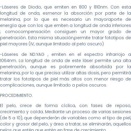
-Láseres de Diodo, que emiten en 800 y 810nm. Con esta
longitud de onda, esmenor la absorción por parte de la
melanina, por lo que es necesario un mayoraporte de
energía que con los que emiten a longitud de onda inferiores
; comocompensación consiguen un mayor grado de
penetración. Esta misma situación,permite tratar fototipos de
piel mayores (IV, aunque limitado al pelo oscuro)
-Láseres de ND:YAG , emiten en el espectro infrarrojo a
1064nm. La longitud de onda de este láser permite una alta
penetración, aunque es pobremente absorbida por la
melanina, por lo que precisa utilizar altas dosis, pero permitirá
tratar los fototipos de piel más altos con menor riesgo de
complicaciones, aunque limitado a pelos oscuros.
PROCEDIMIENTO.
El pelo, crece de forma cíclica, con fases de reposo,
crecimiento y caída. Mediante un proceso de varias sesiones
(de 5 a 10), que dependerán de variables como el tipo de piel,
color y grosor del pelo, y área a tratar, se eliminarán, aquellos
pelos que estén que estén en fase de crecimiento.