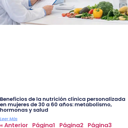
Beneficios de la nutrición clínica personalizada
en mujeres de 30 a 60 años: metabolismo,
hormonas y salud
Leer Más
« Anterior
Página
1
Página
2
Página
3