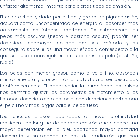
unfactor altamente limitante para ciertos tipos de emisión.
El color del pelo, dado por el tipo y grado de pigmentación,
actuará como unconcentrado de energía al absorber más
activamente los fotones aportados. De estamanera, los
pelos más oscuros (negro y castaño oscuro) podrán ser
destruidos conmayor facilidad por este método y se
conseguirá sobre ellos una mayor eficacia conrespecto a la
que se pueda conseguir en otros colores de pelo (castaño,
rubio).
Los pelos con menor grosor, como el vello fino, absorben
menos energía y ofrecenmás dificultad para ser destruidos
fototérmicamente. El poder variar la duraciónde los pulsos
nos permitirá ajustar los parámetros del tratamiento a los
tiempos deenfriamiento del pelo, con duraciones cortas paa
el pelo fino y más largas para el pelogrueso.
Los folículos pilosos localizados a mayor profundidad
requieren una longitud de ondade emisión que alcance una
mayor penetración en la piel, aportando mayor cantidad
deenergía y empleando un haz de irradiación que sea