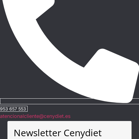
953 657 553
atencionalcliente@cenydiet.es
Newsletter Cenydiet