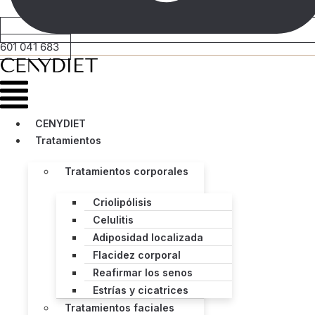
601 041 683
Menú
CENYDIET
Tratamientos
Tratamientos corporales
Criolipólisis
Celulitis
Adiposidad localizada
Flacidez corporal
Reafirmar los senos
Estrías y cicatrices
Tratamientos faciales