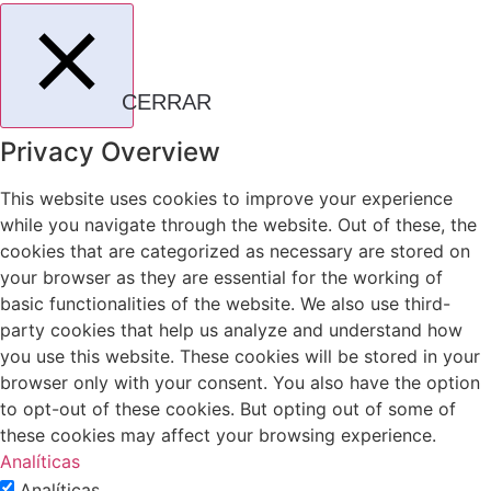
CERRAR
Privacy Overview
This website uses cookies to improve your experience
while you navigate through the website. Out of these, the
cookies that are categorized as necessary are stored on
your browser as they are essential for the working of
basic functionalities of the website. We also use third-
party cookies that help us analyze and understand how
you use this website. These cookies will be stored in your
browser only with your consent. You also have the option
to opt-out of these cookies. But opting out of some of
these cookies may affect your browsing experience.
Analíticas
Analíticas