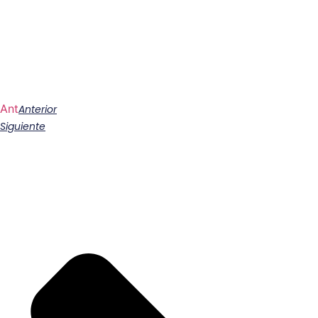
Ant
Anterior
Siguiente