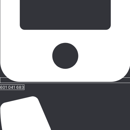
601 041 683