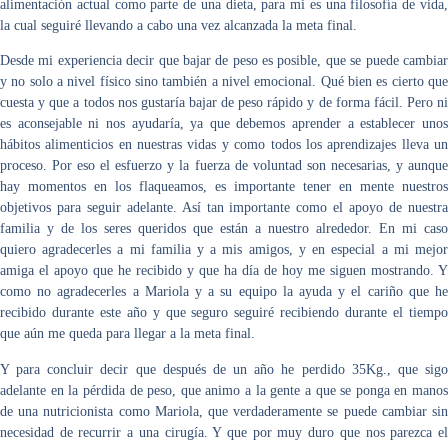
alimentación actual como parte de una dieta, para mi es una filosofía de vida,
la cual seguiré llevando a cabo una vez alcanzada la meta final.
Desde mi experiencia decir que bajar de peso es posible, que se puede cambiar
y no solo a nivel físico sino también a nivel emocional. Qué bien es cierto que
cuesta y que a todos nos gustaría bajar de peso rápido y de forma fácil. Pero ni
es aconsejable ni nos ayudaría, ya que debemos aprender a establecer unos
hábitos alimenticios en nuestras vidas y como todos los aprendizajes lleva un
proceso. Por eso el esfuerzo y la fuerza de voluntad son necesarias, y aunque
hay momentos en los flaqueamos, es importante tener en mente nuestros
objetivos para seguir adelante. Así tan importante como el apoyo de nuestra
familia y de los seres queridos que están a nuestro alrededor. En mi caso
quiero agradecerles a mi familia y a mis amigos, y en especial a mi mejor
amiga el apoyo que he recibido y que ha día de hoy me siguen mostrando. Y
como no agradecerles a Mariola y a su equipo la ayuda y el cariño que he
recibido durante este año y que seguro seguiré recibiendo durante el tiempo
que aún me queda para llegar a la meta final.
Y para concluir decir que después de un año he perdido 35Kg., que sigo
adelante en la pérdida de peso, que animo a la gente a que se ponga en manos
de una nutricionista como Mariola, que verdaderamente se puede cambiar sin
necesidad de recurrir a una cirugía. Y que por muy duro que nos parezca el