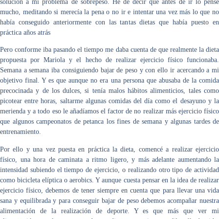
solución a mi problema de sobrepeso. He de decir que antes de ir lo pensé
mucho, meditando si merecía la pena o no ir e intentar una vez más lo que no
había conseguido anteriormente con las tantas dietas que había puesto en
práctica años atrás
Pero conforme iba pasando el tiempo me daba cuenta de que realmente la dieta
propuesta por Mariola y el hecho de realizar ejercicio físico funcionaba.
Semana a semana iba consiguiendo bajar de peso y con ello ir acercando a mi
objetivo final. Y es que aunque no era una persona que abusaba de la comida
precocinada y de los dulces, si tenía malos hábitos alimenticios, tales como
picotear entre horas, saltarme algunas comidas del día como el desayuno y la
merienda y a todo eso le añadíamos el factor de no realizar más ejercicio físico
que algunos campeonatos de petanca los fines de semana y algunas tardes de
entrenamiento.
Por ello y una vez puesta en práctica la dieta, comencé a realizar ejercicio
físico, una hora de caminata a ritmo ligero, y más adelante aumentando la
intensidad subiendo el tiempo de ejercicio, o realizando otro tipo de actividad
como bicicleta elíptica o aerobics. Y aunque cuesta pensar en la idea de realizar
ejercicio físico, debemos de tener siempre en cuenta que para llevar una vida
sana y equilibrada y para conseguir bajar de peso debemos acompañar nuestra
alimentación de la realización de deporte. Y es que más que ver mi