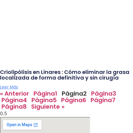
Criolipólisis en Linares : Cómo eliminar la grasa
localizada de forma definitiva y sin cirugía
Leer Más
« Anterior
Página
1
Página
2
Página
3
Página
4
Página
5
Página
6
Página
7
Página
8
Siguiente »