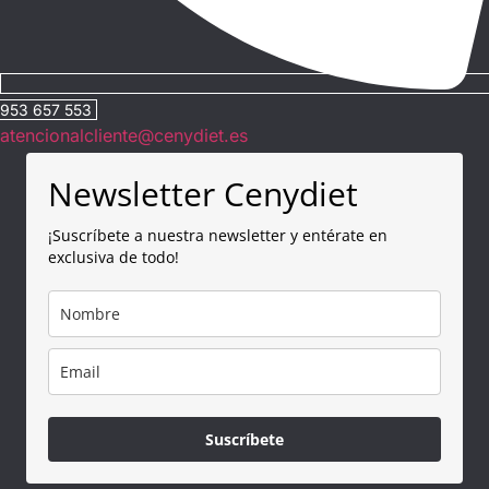
953 657 553
atencionalcliente@cenydiet.es
Newsletter Cenydiet
¡Suscríbete a nuestra newsletter y entérate en
exclusiva de todo!
Suscríbete