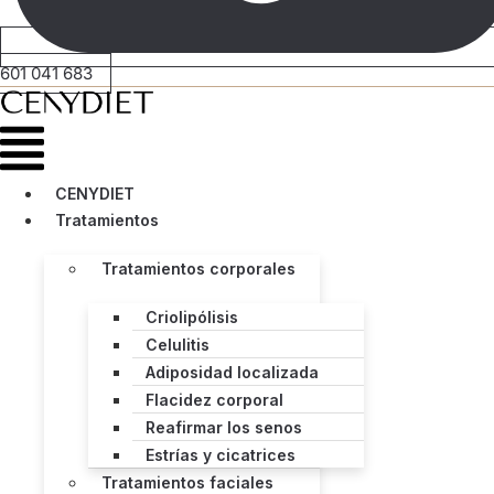
601 041 683
Menú
CENYDIET
Tratamientos
Tratamientos corporales
Criolipólisis
Celulitis
Adiposidad localizada
Flacidez corporal
Reafirmar los senos
Estrías y cicatrices
Tratamientos faciales