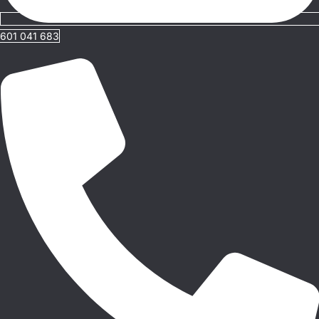
601 041 683