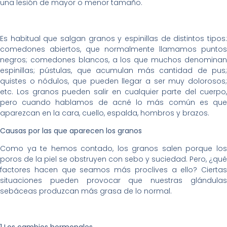
una lesión de mayor o menor tamaño.
Es habitual que salgan granos y espinillas de distintos tipos:
comedones abiertos, que normalmente llamamos puntos
negros; comedones blancos, a los que muchos denominan
espinillas; pústulas, que acumulan más cantidad de pus;
quistes o nódulos, que pueden llegar a ser muy dolorosos;
etc. Los granos pueden salir en cualquier parte del cuerpo,
pero cuando hablamos de acné lo más común es que
aparezcan en la cara, cuello, espalda, hombros y brazos.
Causas por las que aparecen los granos
Como ya te hemos contado, los granos salen porque los
poros de la piel se obstruyen con sebo y suciedad. Pero, ¿qué
factores hacen que seamos más proclives a ello? Ciertas
situaciones pueden provocar que nuestras glándulas
sebáceas produzcan más grasa de lo normal.