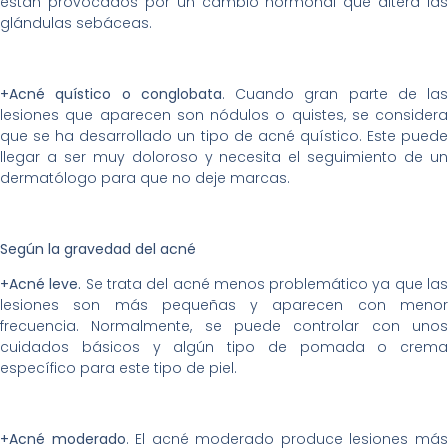
están provocados por un cambio hormonal que altera las
glándulas sebáceas.
+Acné quístico o conglobata
. Cuando gran parte de las
lesiones que aparecen son nódulos o quistes, se considera
que se ha desarrollado un tipo de acné quístico. Este puede
llegar a ser muy doloroso y necesita el seguimiento de un
dermatólogo para que no deje marcas.
Según la gravedad del acné
+Acné leve.
Se trata del acné menos problemático ya que la
lesiones son más pequeñas y aparecen con menor
frecuencia. Normalmente, se puede controlar con unos
cuidados básicos y algún tipo de pomada o crema
específico para este tipo de piel.
+Acné moderado
. El acné moderado produce lesiones má