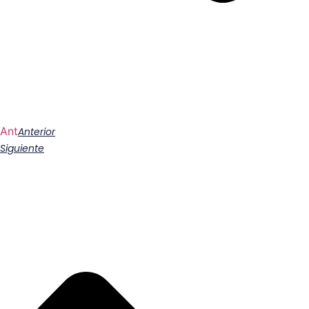
Ant
Anterior
Siguiente