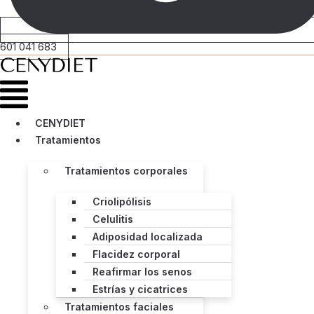
601 041 683
Menú
CENYDIET
Tratamientos
Tratamientos corporales
Criolipólisis
Celulitis
Adiposidad localizada
Flacidez corporal
Reafirmar los senos
Estrías y cicatrices
Tratamientos faciales