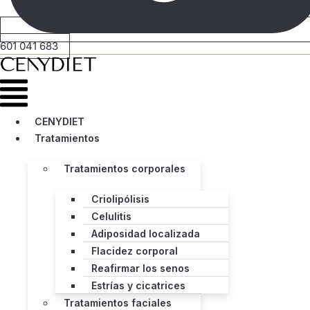
601 041 683
Menú
CENYDIET
Tratamientos
Tratamientos corporales
Criolipólisis
Celulitis
Adiposidad localizada
Flacidez corporal
Reafirmar los senos
Estrías y cicatrices
Tratamientos faciales