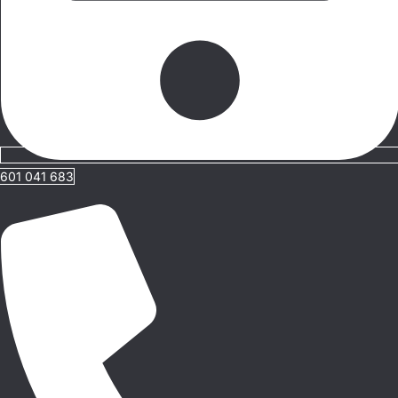
601 041 683