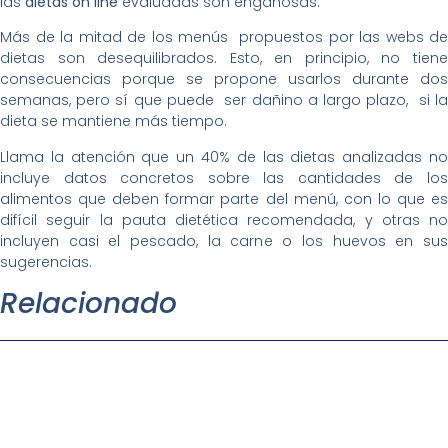
las
dietas on line
evaluadas son engañosas.
Más de la mitad de los menús propuestos por las webs de
dietas son desequilibrados. Esto, en principio, no tiene
consecuencias porque se propone usarlos durante dos
semanas, pero sí que puede ser dañino a largo plazo, si la
dieta se mantiene más tiempo.
Llama la atención que un 40% de las dietas analizadas no
incluye datos concretos sobre las cantidades de los
alimentos que deben formar parte del menú, con lo que es
difícil seguir la pauta dietética recomendada, y otras no
incluyen casi el pescado, la carne o los huevos en sus
sugerencias.
Relacionado