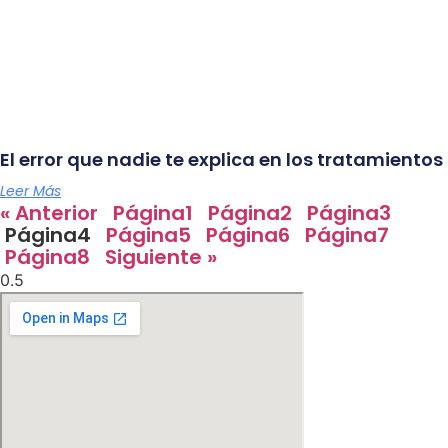
El error que nadie te explica en los tratamientos
Leer Más
« Anterior
Página
1
Página
2
Página
3
Página
4
Página
5
Página
6
Página
7
Página
8
Siguiente »