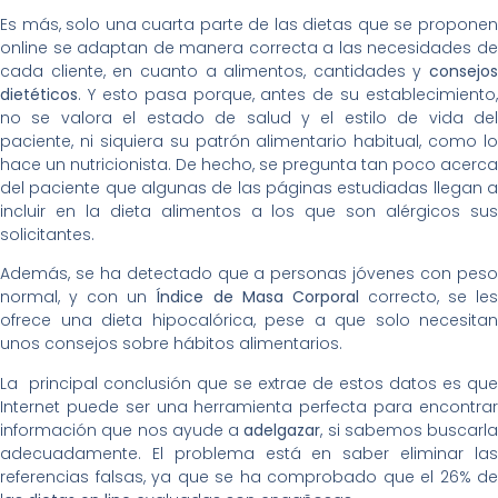
Es más, solo una cuarta parte de las dietas que se proponen
online se adaptan de manera correcta a las necesidades de
cada cliente, en cuanto a alimentos, cantidades y
consejos
dietéticos
. Y esto pasa porque, antes de su establecimiento,
no se valora el estado de salud y el estilo de vida del
paciente, ni siquiera su patrón alimentario habitual, como lo
hace un nutricionista. De hecho, se pregunta tan poco acerca
del paciente que algunas de las páginas estudiadas llegan a
incluir en la dieta alimentos a los que son alérgicos sus
solicitantes.
Además, se ha detectado que a personas jóvenes con peso
normal, y con un
Índice de Masa Corporal
correcto, se le
ofrece una dieta hipocalórica, pese a que solo necesitan
unos consejos sobre hábitos alimentarios.
La principal conclusión que se extrae de estos datos es que
Internet puede ser una herramienta perfecta para encontrar
información que nos ayude a
adelgazar
, si sabemos buscarla
adecuadamente. El problema está en saber eliminar las
referencias falsas, ya que se ha comprobado que el 26% de