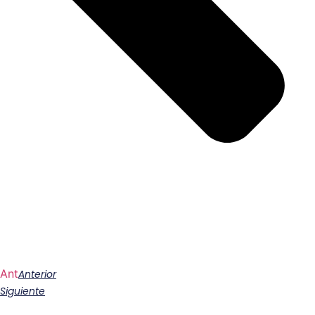
Ant
Anterior
Siguiente