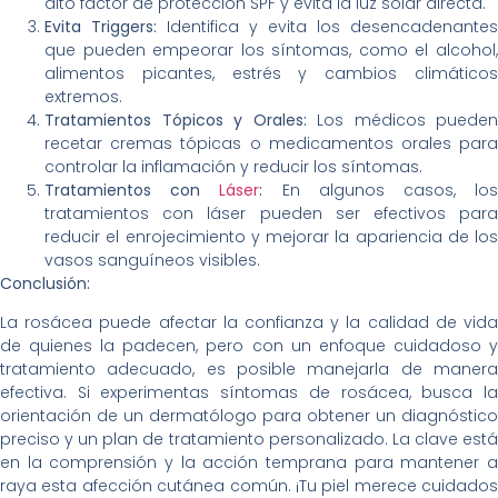
alto factor de protección SPF y evita la luz solar directa.
Evita Triggers:
Identifica y evita los desencadenantes
que pueden empeorar los síntomas, como el alcohol,
alimentos picantes, estrés y cambios climáticos
extremos.
Tratamientos Tópicos y Orales:
Los médicos pueden
recetar cremas tópicas o medicamentos orales para
controlar la inflamación y reducir los síntomas.
Tratamientos con
Láser
:
En algunos casos, lo
tratamientos con láser pueden ser efectivos para
reducir el enrojecimiento y mejorar la apariencia de los
vasos sanguíneos visibles.
Conclusión:
La rosácea puede afectar la confianza y la calidad de vida
de quienes la padecen, pero con un enfoque cuidadoso y
tratamiento adecuado, es posible manejarla de manera
efectiva. Si experimentas síntomas de rosácea, busca la
orientación de un dermatólogo para obtener un diagnóstico
preciso y un plan de tratamiento personalizado. La clave está
en la comprensión y la acción temprana para mantener a
raya esta afección cutánea común. ¡Tu piel merece cuidados