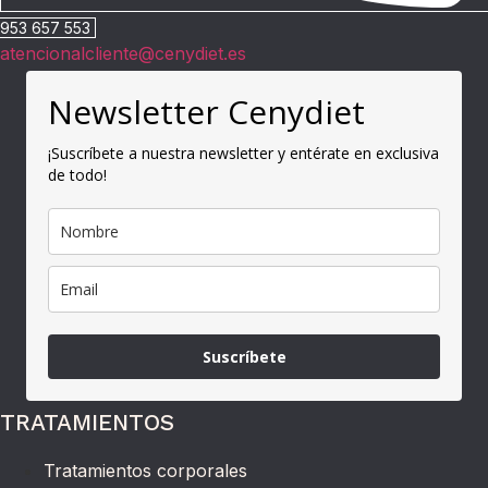
953 657 553
atencionalcliente@cenydiet.es
Newsletter Cenydiet
¡Suscríbete a nuestra newsletter y entérate en exclusiva
de todo!
Suscríbete
TRATAMIENTOS
Tratamientos corporales