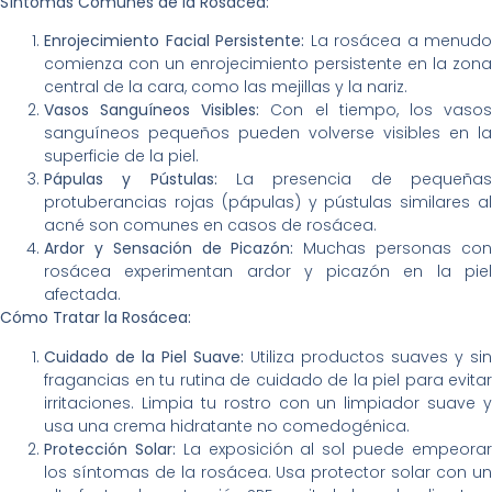
Síntomas Comunes de la Rosácea:
Enrojecimiento Facial Persistente:
La rosácea a menudo
comienza con un enrojecimiento persistente en la zona
central de la cara, como las mejillas y la nariz.
Vasos Sanguíneos Visibles:
Con el tiempo, los vaso
sanguíneos pequeños pueden volverse visibles en la
superficie de la piel.
Pápulas y Pústulas:
La presencia de pequeña
protuberancias rojas (pápulas) y pústulas similares al
acné son comunes en casos de rosácea.
Ardor y Sensación de Picazón:
Muchas personas co
rosácea experimentan ardor y picazón en la piel
afectada.
Cómo Tratar la Rosácea:
Cuidado de la Piel Suave:
Utiliza productos suaves y sin
fragancias en tu rutina de cuidado de la piel para evitar
irritaciones. Limpia tu rostro con un limpiador suave y
usa una crema hidratante no comedogénica.
Protección Solar:
La exposición al sol puede empeora
los síntomas de la rosácea. Usa protector solar con un