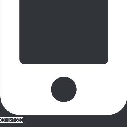
601 041 683