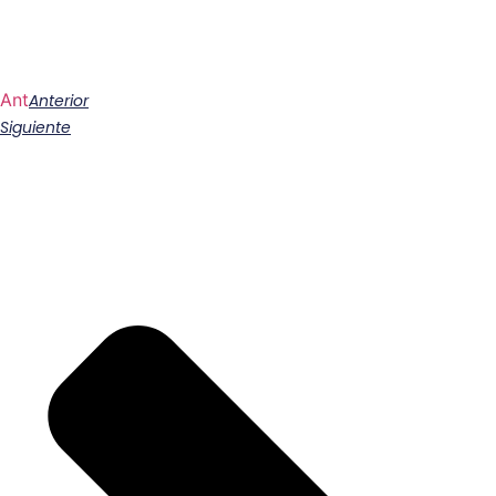
Ant
Anterior
Siguiente