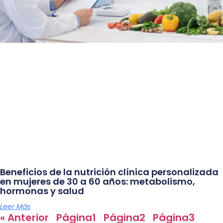
Beneficios de la nutrición clínica personalizada
en mujeres de 30 a 60 años: metabolismo,
hormonas y salud
Leer Más
« Anterior
Página
1
Página
2
Página
3