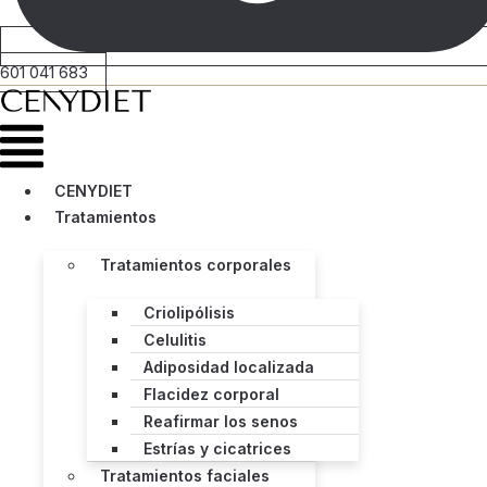
601 041 683
Menú
CENYDIET
Tratamientos
Tratamientos corporales
Criolipólisis
Celulitis
Adiposidad localizada
Flacidez corporal
Reafirmar los senos
Estrías y cicatrices
Tratamientos faciales