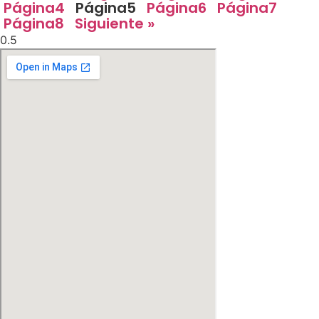
Página
4
Página
5
Página
6
Página
7
Página
8
Siguiente »