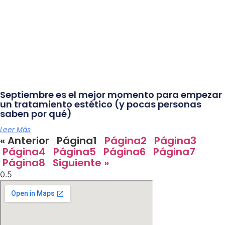
Septiembre es el mejor momento para empezar
un tratamiento estético (y pocas personas
saben por qué)
Leer Más
« Anterior
Página
1
Página
2
Página
3
Página
4
Página
5
Página
6
Página
7
Página
8
Siguiente »