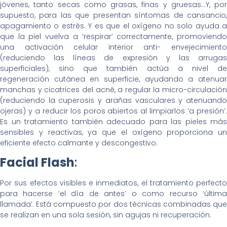
jóvenes, tanto secas como grasas, finas y gruesas…Y, por
supuesto, para las que presentan síntomas de cansancio,
apagamiento o estrés. Y es que el oxígeno no solo ayuda a
que la piel vuelva a ‘respirar’ correctamente, promoviendo
una activación celular interior anti- envejecimiento
(reduciendo las líneas de expresión y las arrugas
superficiales), sino que también actúa a nivel de
regeneración cutánea en superficie, ayudando a atenuar
manchas y cicatrices del acné, a regular la micro-circulación
(reduciendo la cuperosis y arañas vasculares y atenuando
ojeras) y a reducir los poros abiertos al limpiarlos ‘a presión’.
Es un tratamiento también adecuado para las pieles más
sensibles y reactivas, ya que el oxígeno proporciona un
eficiente efecto calmante y descongestivo.
Facial Flash
:
Por sus efectos visibles e inmediatos, el tratamiento perfecto
para hacerse ‘el día de antes’ o como recurso ‘última
llamada’. Está compuesto por dos técnicas combinadas que
se realizan en una sola sesión, sin agujas ni recuperación.