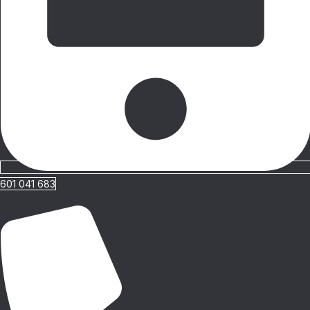
601 041 683