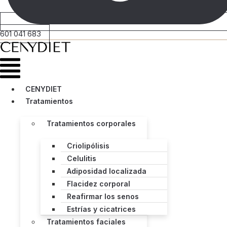
601 041 683
Menú
CENYDIET
Tratamientos
Tratamientos corporales
Criolipólisis
Celulitis
Adiposidad localizada
Flacidez corporal
Reafirmar los senos
Estrías y cicatrices
Tratamientos faciales