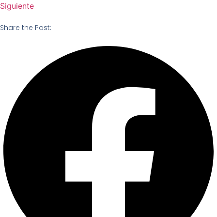
Siguiente
Share the Post: