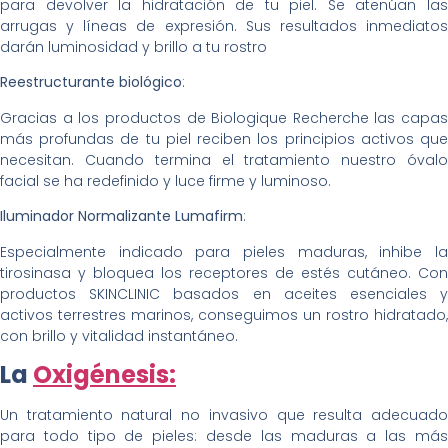
para devolver la hidratación de tu piel. Se atenúan las
arrugas y líneas de expresión. Sus resultados inmediatos
darán luminosidad y brillo a tu rostro
Reestructurante biológico
:
Gracias a los productos de Biologique Recherche las capas
más profundas de tu piel reciben los principios activos que
necesitan. Cuando termina el tratamiento nuestro óvalo
facial se ha redefinido y luce firme y luminoso.
Iluminador Normalizante Lumafirm
:
Especialmente indicado para pieles maduras, inhibe la
tirosinasa y bloquea los receptores de estés cutáneo. Con
productos SKINCLINIC basados en aceites esenciales y
activos terrestres marinos, conseguimos un rostro hidratado,
con brillo y vitalidad instantáneo.
La
Oxigénesis:
Un tratamiento natural no invasivo que resulta adecuado
para todo tipo de pieles: desde las maduras a las más