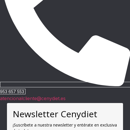
953 657 553
atencionalcliente@cenydiet.es
Newsletter Cenydiet
¡Suscríbete a nuestra newsletter y entérate en exclusiva