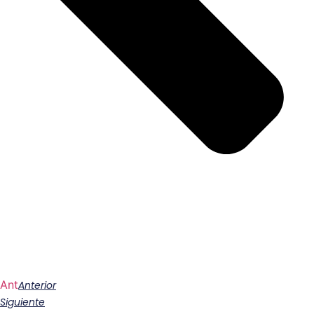
Ant
Anterior
Siguiente