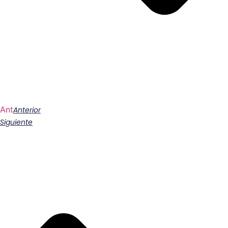
Ant
Anterior
Siguiente