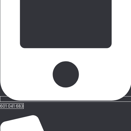
601 041 683