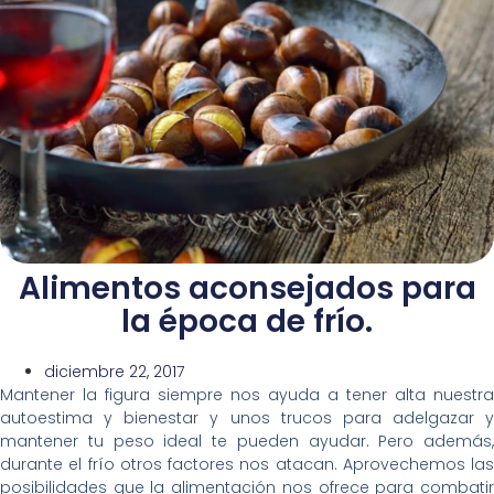
Alimentos aconsejados para
la época de frío.
diciembre 22, 2017
Mantener la figura siempre nos ayuda a tener alta nuestra
autoestima y bienestar y unos trucos para adelgazar y
mantener tu peso ideal te pueden ayudar. Pero además,
durante el frío otros factores nos atacan. Aprovechemos las
posibilidades que la alimentación nos ofrece para combatir