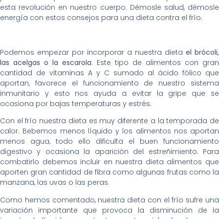
esta revolución en nuestro cuerpo. Démosle salud, démosle
energía con estos consejos para una dieta contra el frío.
Podemos empezar por incorporar a nuestra dieta
el brócoli,
las acelgas o la escarola
. Este tipo de alimentos con gran
cantidad de vitaminas A y C sumado al ácido fólico que
aportan, favorece el funcionamiento de nuestro sistema
inmunitario y esto nos ayuda a evitar la gripe que se
ocasiona por bajas temperaturas y estrés.
Con el frío nuestra dieta es muy diferente a la temporada de
calor. Bebemos menos líquido y los alimentos nos aportan
menos agua, todo ello dificulta el buen funcionamiento
digestivo y ocasiona la aparición del estreñimiento. Para
combatirlo debemos incluir en nuestra dieta alimentos que
aporten gran cantidad de fibra como algunas frutas como la
manzana, las uvas o las peras.
Como hemos comentado, nuestra dieta con el frío sufre una
variación importante que provoca la disminución de la