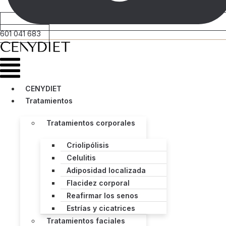
601 041 683
Menú
CENYDIET
Tratamientos
Tratamientos corporales
Criolipólisis
Celulitis
Adiposidad localizada
Flacidez corporal
Reafirmar los senos
Estrías y cicatrices
Tratamientos faciales