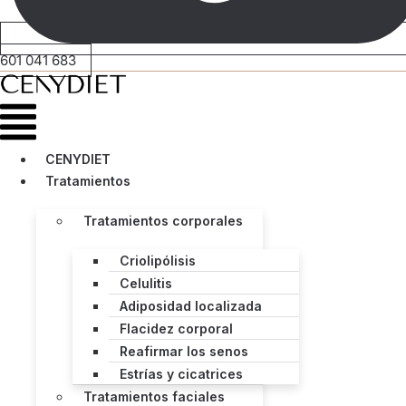
601 041 683
Menú
CENYDIET
Tratamientos
Tratamientos corporales
Criolipólisis
Celulitis
Adiposidad localizada
Flacidez corporal
Reafirmar los senos
Estrías y cicatrices
Tratamientos faciales