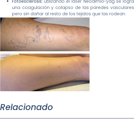
Fotoesclerosis:
utilizando el láser Neodimio-yag se logra
una coagulación y colapso de las paredes vasculares
pero sin dañar al resto de los tejidos que las rodean.
Relacionado