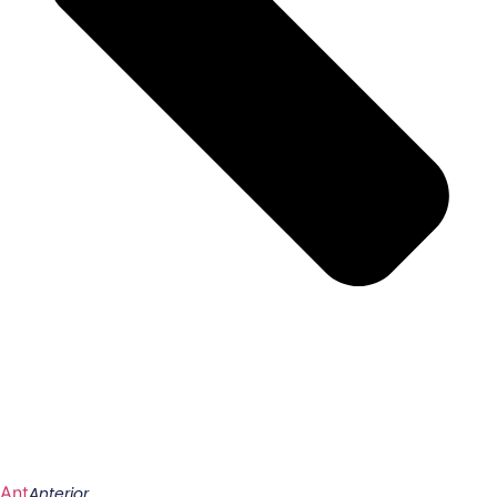
Ant
Anterior