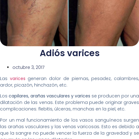
Adiós varices
octubre 3, 2017
Las
varices
generan dolor de piernas, pesadez, calambres
ardor, picazón, hinchazón, etc.
Los
capilares, arañas vasculares y varices
se producen por una
dilatación de las venas. Este problema puede originar graves
complicaciones: flebitis, úlceras, manchas en la piel, etc.
Por un mal funcionamiento de los vasos sanguíneos surgen
las arañas vasculares y las venas varicosas. Esto es debido a
que la sangre no puede vencer la fuerza de la gravedad y se