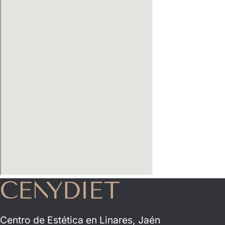
Centro de Estética en Linares, Jaén