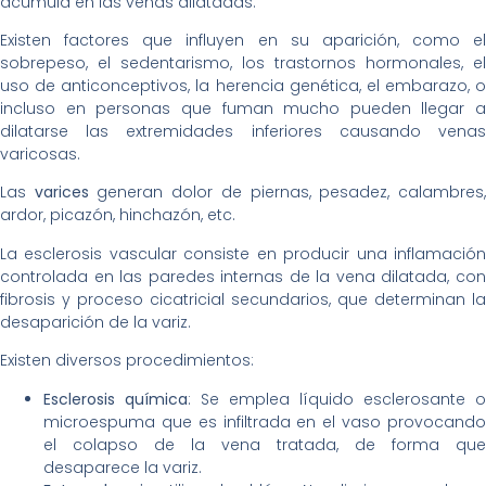
acumula en las venas dilatadas.
Existen factores que influyen en su aparición, como el
sobrepeso, el sedentarismo, los trastornos hormonales, el
uso de anticonceptivos, la herencia genética, el embarazo, o
incluso en personas que fuman mucho pueden llegar a
dilatarse las extremidades inferiores causando venas
varicosas.
Las
varices
generan dolor de piernas, pesadez, calambres
ardor, picazón, hinchazón, etc.
La esclerosis vascular consiste en producir una inflamación
controlada en las paredes internas de la vena dilatada, con
fibrosis y proceso cicatricial secundarios, que determinan la
desaparición de la variz.
Existen diversos procedimientos:
Esclerosis química
: Se emplea líquido esclerosante o
microespuma que es infiltrada en el vaso provocando
el colapso de la vena tratada, de forma que
desaparece la variz.