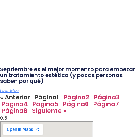
Septiembre es el mejor momento para empezar
un tratamiento estético (y pocas personas
saben por qué)
Leer Más
« Anterior
Página
1
Página
2
Página
3
Página
4
Página
5
Página
6
Página
7
Página
8
Siguiente »