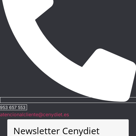
953 657 553
atencionalcliente@cenydiet.es
Newsletter Cenydiet