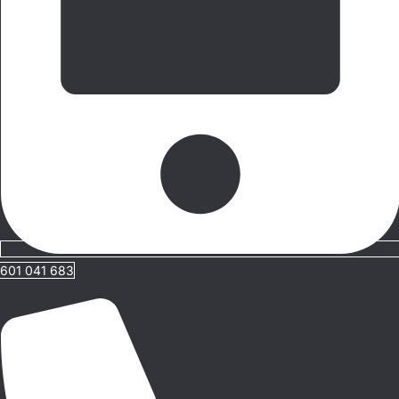
601 041 683