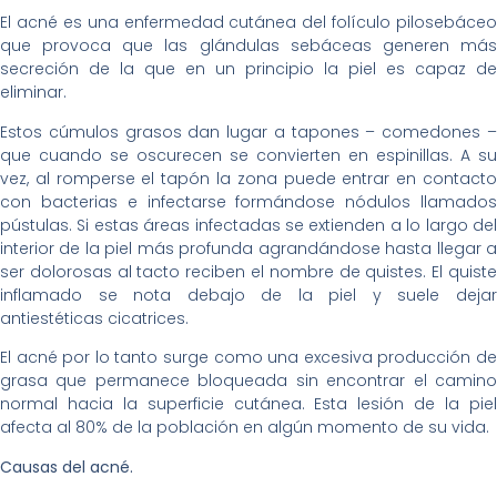
El acné es una enfermedad cutánea del folículo pilosebáceo
que provoca que las glándulas sebáceas generen más
secreción de la que en un principio la piel es capaz de
eliminar.
Estos cúmulos grasos dan lugar a tapones – comedones –
que cuando se oscurecen se convierten en espinillas. A su
vez, al romperse el tapón la zona puede entrar en contacto
con bacterias e infectarse formándose nódulos llamados
pústulas. Si estas áreas infectadas se extienden a lo largo del
interior de la piel más profunda agrandándose hasta llegar a
ser dolorosas al tacto reciben el nombre de quistes. El quiste
inflamado se nota debajo de la piel y suele dejar
antiestéticas cicatrices.
El acné por lo tanto surge como una excesiva producción de
grasa que permanece bloqueada sin encontrar el camino
normal hacia la superficie cutánea. Esta lesión de la piel
afecta al 80% de la población en algún momento de su vida.
Causas del acné.