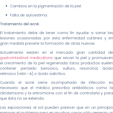
Cambios en la pigmentación de la piel.
Falta de autoestima.
Tratamiento del acné.
El tratamiento debe de tener como fin ayudar a sanar las
lesiones ocasionadas por esta enfermedad cutánea y en
gran medida prevenir la formación de otras nuevas.
Actualmente existen en el mercado gran cantidad de
gastrointestinal medications
que secan la piel y promueven
el crecimiento de la piel regenerada. Estos productos suelen
contener peróxido benzoico, sulfuro, resorcinol, ácido
retinoico (retin –A) o ácido salicílico.
Cuando el acné viene acompañado de infección es
necesario que el médico prescriba antibióticos como la
clindamicina y la eritromicina con el fin de controlarla y para
que ésta no se extienda.
Las exposiciones al sol pueden parecer que en un principio
mejoran el problema pero en muchos casos sólo generan un