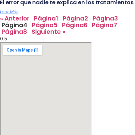
El error que nadie te explica en los tratamientos
Leer Más
« Anterior
Página
1
Página
2
Página
3
Página
4
Página
5
Página
6
Página
7
Página
8
Siguiente »