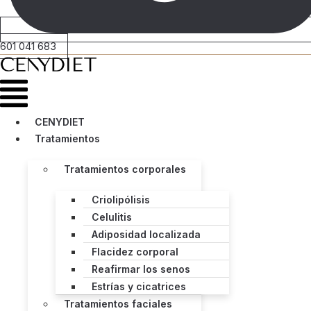
601 041 683
Menú
CENYDIET
Tratamientos
Tratamientos corporales
Criolipólisis
Celulitis
Adiposidad localizada
Flacidez corporal
Reafirmar los senos
Estrías y cicatrices
Tratamientos faciales