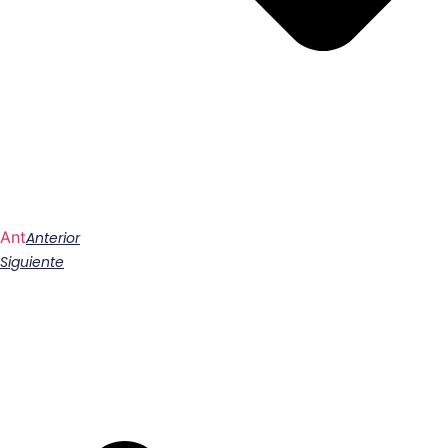
Ant
Anterior
Siguiente