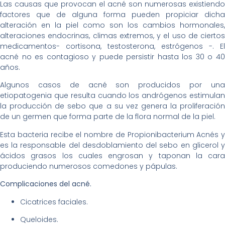
Las causas que provocan el acné son numerosas existiendo
factores que de alguna forma pueden propiciar dicha
alteración en la piel como son los cambios hormonales,
alteraciones endocrinas, climas extremos, y el uso de ciertos
medicamentos- cortisona, testosterona, estrógenos -. El
acné no es contagioso y puede persistir hasta los 30 o 40
años.
Algunos casos de acné son producidos por una
etiopatogenia que resulta cuando los andrógenos estimulan
la producción de sebo que a su vez genera la proliferación
de un germen que forma parte de la flora normal de la piel.
Esta bacteria recibe el nombre de Propionibacterium Acnés y
es la responsable del desdoblamiento del sebo en glicerol y
ácidos grasos los cuales engrosan y taponan la cara
produciendo numerosos comedones y pápulas.
Complicaciones del acné.
Cicatrices faciales.
Queloides.