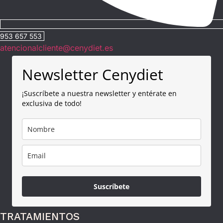
953 657 553
atencionalcliente@cenydiet.es
Newsletter Cenydiet
¡Suscríbete a nuestra newsletter y entérate en
exclusiva de todo!
Suscríbete
TRATAMIENTOS