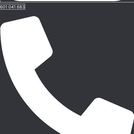
601 041 683