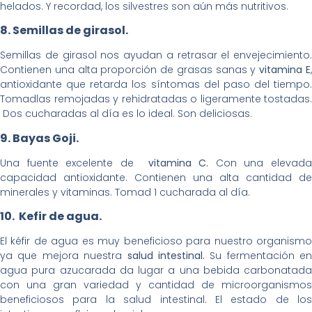
helados. Y recordad, los silvestres son aún más nutritivos.
8. Semillas de girasol.
Semillas de girasol nos ayudan a retrasar el envejecimiento.
Contienen una alta proporción de grasas sanas y
vitamina E
antioxidante que retarda los síntomas del paso del tiempo.
Tomadlas remojadas y rehidratadas o ligeramente tostadas.
Dos cucharadas al día es lo ideal. Son deliciosas.
9. Bayas Goji.
Una fuente excelente de
vitamina C.
Con una elevad
capacidad antioxidante. Contienen una alta cantidad de
minerales y vitaminas. Tomad 1 cucharada al día.
10. Kefir de agua.
El kéfir de agua es muy beneficioso para nuestro organismo
ya que mejora nuestra
salud intestinal.
Su fermentación en
agua pura azucarada da lugar a una bebida carbonatada
con una gran variedad y cantidad de microorganismos
beneficiosos para la salud intestinal. El estado de los