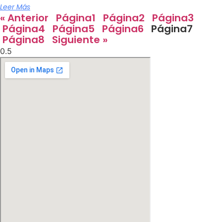
Leer Más
« Anterior
Página
1
Página
2
Página
3
Página
4
Página
5
Página
6
Página
7
Página
8
Siguiente »