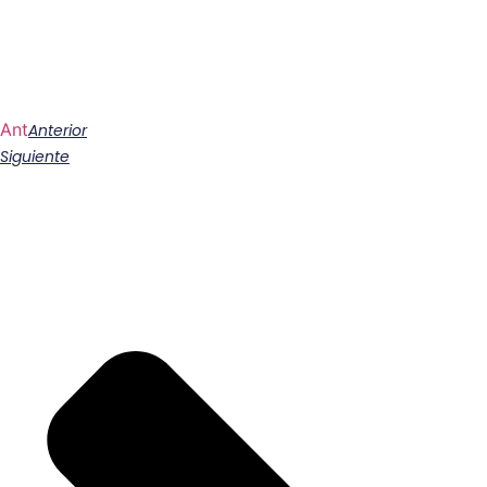
Ant
Anterior
Siguiente