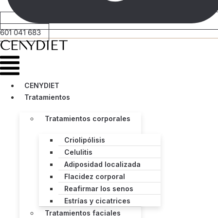
601 041 683
Menú
CENYDIET
Tratamientos
Tratamientos corporales
Criolipólisis
Celulitis
Adiposidad localizada
Flacidez corporal
Reafirmar los senos
Estrías y cicatrices
Tratamientos faciales