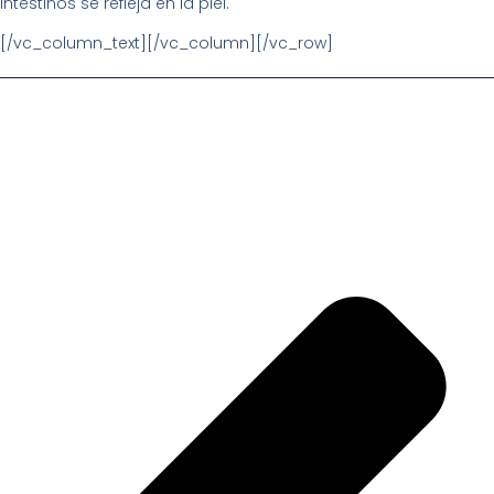
intestinos se refleja en la piel.
[/vc_column_text][/vc_column][/vc_row]