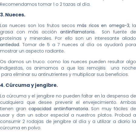
Recomendamos tomar 1 o 2 tazas al día.
3. Nueces.
Las nueces son los frutos secos
más ricos en omega-3
, l
grasa con más acción
antiinflamatoria.
Son fuente de
proteínas y minerales. Por ello son un interesante aliado
antiedad
. Tomar de 5 a 7 nueces al día os ayudará para
mostrar un aspecto radiante.
Os damos un truco: como las nueces pueden resultar algo
indigestas, os animamos a que las remojéis una noche
para eliminar su antinutrientes y multiplicar sus beneficios.
4. Cúrcuma y jengibre.
La cúrcuma y el jengibre no pueden faltar en la despensa de
cualquiera que desee prevenir el envejecimiento. Ambas
tienen gran
capacidad antiinflamatoria
. Son muy fáciles d
usar y dan un sabor especial a nuestros platos. Probad a
consumir 2 rodajas de jengibre al día y a utilizar a diario la
cúrcuma en polvo.