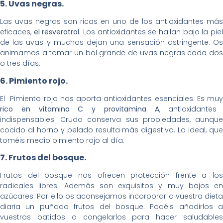
5. Uvas negras.
Las uvas negras son ricas en uno de los antioxidantes más
eficaces,
el resveratrol
. Los antioxidantes se hallan bajo la pie
de las uvas y muchos dejan una sensación astringente. Os
animamos a tomar un bol grande de uvas negras cada dos
o tres días.
6. Pimiento rojo.
El Pimiento rojo nos aporta antioxidantes esenciales. Es muy
rico en vitamina C y provitamina A
, antioxidantes
indispensables. Crudo conserva sus propiedades, aunque
cocido al horno y pelado resulta más digestivo. Lo ideal, que
toméis medio pimiento rojo al día.
7. Frutos del bosque.
Frutos del bosque nos ofrecen protección frente a los
radicales libres. Además son exquisitos y muy bajos en
azúcares. Por ello os aconsejamos incorporar a vuestra dieta
diaria un puñado frutos del bosque. Podéis añadirlos a
vuestros batidos o congelarlos para hacer saludables